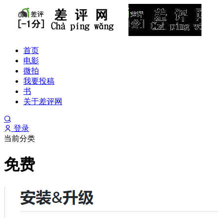
首页
电影
微拍
我要投稿
书
关于差评网
登录
当前分类
免费