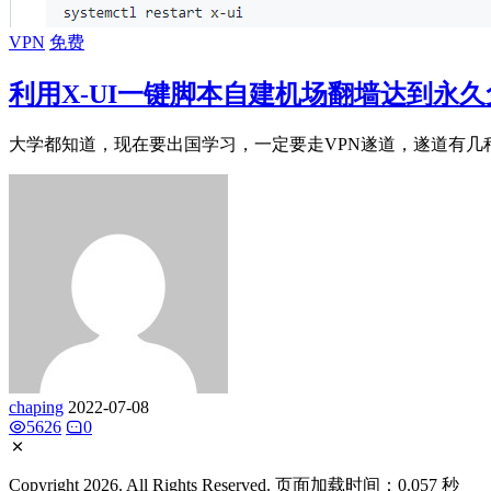
VPN
免费
利用X-UI一键脚本自建机场翻墙达到永久
大学都知道，现在要出国学习，一定要走VPN遂道，遂道有几种方式，openvpn,SS
chaping
2022-07-08
5626
0
Copyright 2026. All Rights Reserved. 页面加载时间：0.057 秒