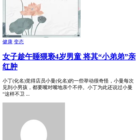
健康
变态
女子趁午睡猥亵4岁男童 将其“小弟弟”亲
红肿
小丁(化名)觉得店员小曼(化名)的一些举动很奇怪，小曼每次
见到小男孩，都要嘴对嘴地亲个不停。小丁为此还说过小曼
“这样不卫 ...