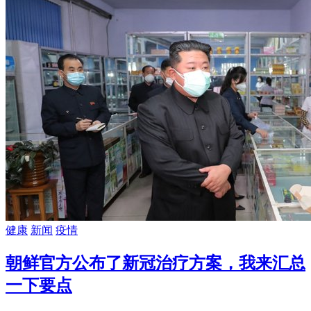
健康
新闻
疫情
朝鲜官方公布了新冠治疗方案，我来汇总
一下要点