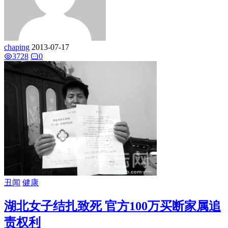
chaping
2013-07-17
3728
0
丑闻
健康
湖北女子结扎致死 官方100万买断家属追
责权利