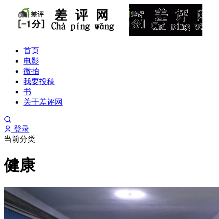
首页
电影
微拍
我要投稿
书
关于差评网
登录
当前分类
健康