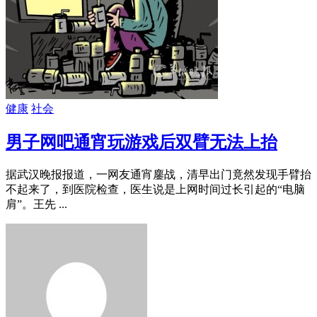
健康
社会
男子网吧通宵玩游戏后双臂无法上抬
据武汉晚报报道，一网友通宵鏖战，清早出门竟然发现手臂抬
不起来了，到医院检查，医生说是上网时间过长引起的“电脑
肩”。王先 ...