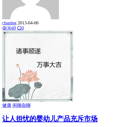
chaping
2013-04-06
3649
0
健康
闲聊杂聊
让人担忧的婴幼儿产品充斥市场