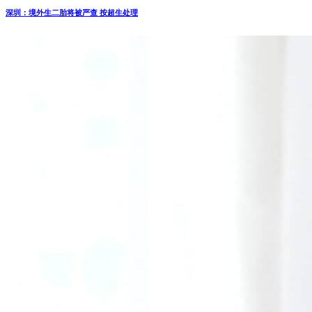
深圳：境外生二胎将被严查 按超生处理