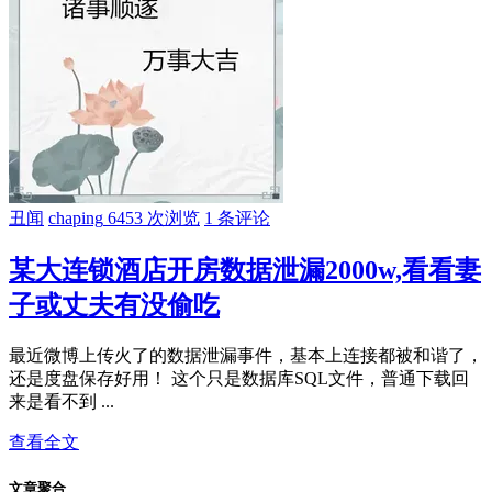
丑闻
chaping
6453 次浏览
1 条评论
某大连锁酒店开房数据泄漏2000w,看看妻
子或丈夫有没偷吃
最近微博上传火了的数据泄漏事件，基本上连接都被和谐了，
还是度盘保存好用！ 这个只是数据库SQL文件，普通下载回
来是看不到 ...
查看全文
文章聚合