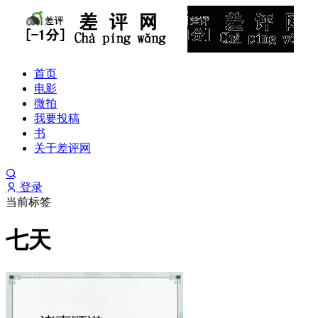
首页
电影
微拍
我要投稿
书
关于差评网
登录
当前标签
七天