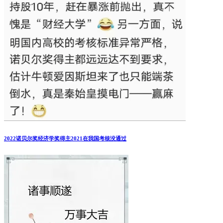
2022诺贝尔奖经济学奖得主2021在我国考核没通过