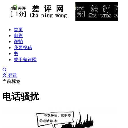
首页
电影
微拍
我要投稿
书
关于差评网
登录
当前标签
电话骚扰