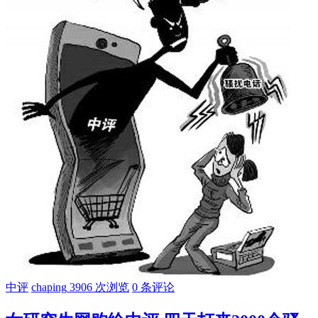
中评
chaping
3906 次浏览
0 条评论