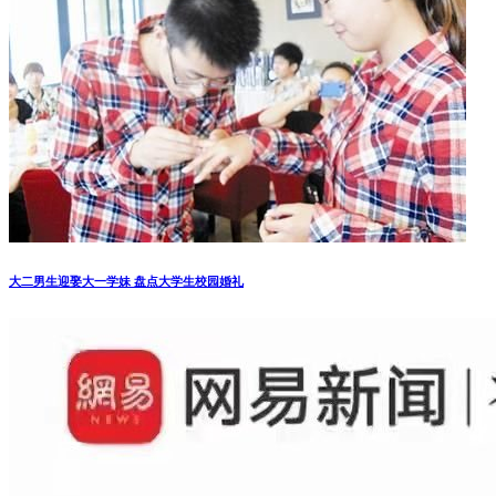
大二男生迎娶大一学妹 盘点大学生校园婚礼