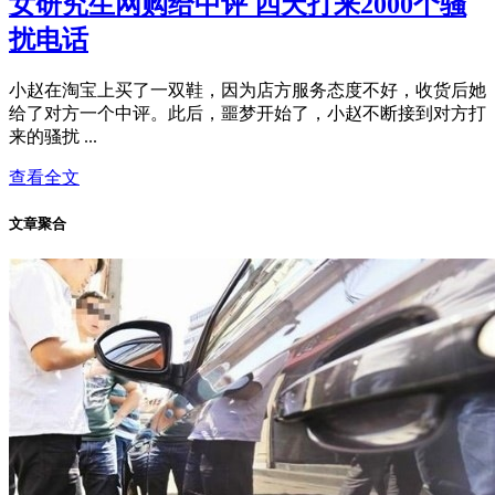
女研究生网购给中评 四天打来2000个骚
扰电话
小赵在淘宝上买了一双鞋，因为店方服务态度不好，收货后她
给了对方一个中评。此后，噩梦开始了，小赵不断接到对方打
来的骚扰 ...
查看全文
文章聚合