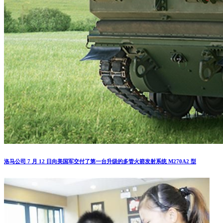
洛马公司 7 月 12 日向美国军交付了第一台升级的多管火箭发射系统 M270A2 型