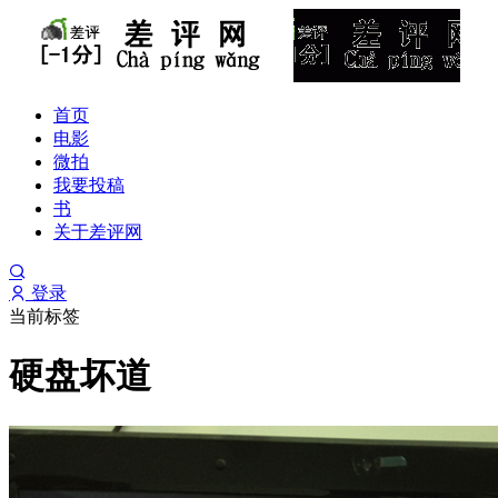
首页
电影
微拍
我要投稿
书
关于差评网
登录
当前标签
硬盘坏道