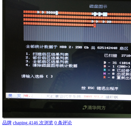
品牌
chaping
4146 次浏览
0 条评论