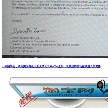
一中国学生，拿到美国哥伦比亚大学化工系offer之后，发表恐怖言论被取消入学资格