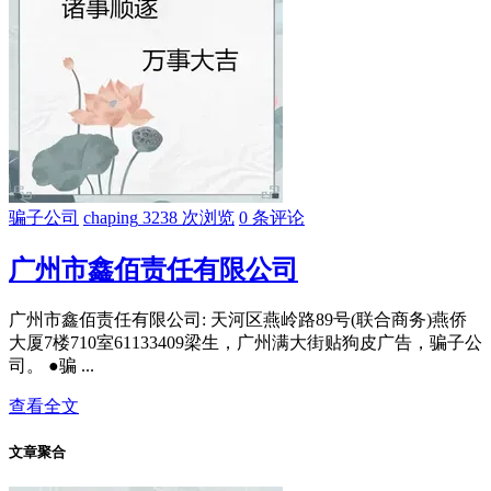
骗子公司
chaping
3238 次浏览
0 条评论
广州市鑫佰责任有限公司
广州市鑫佰责任有限公司: 天河区燕岭路89号(联合商务)燕侨
大厦7楼710室61133409梁生，广州满大街贴狗皮广告，骗子公
司。 ●骗 ...
查看全文
文章聚合