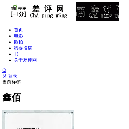
首页
电影
微拍
我要投稿
书
关于差评网
登录
当前标签
鑫佰