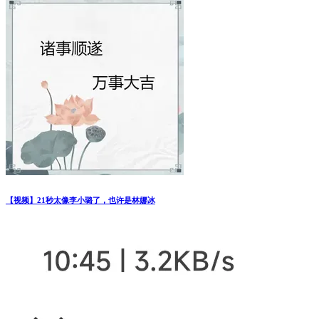
【视频】21秒太像李小璐了，也许是林娜冰