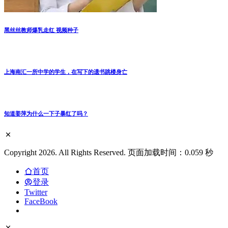
黑丝丝教师爆乳走红 视频种子