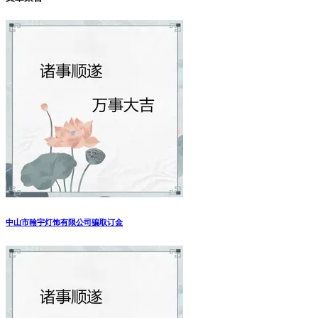
中山市翰宇灯饰有限公司骗取订金