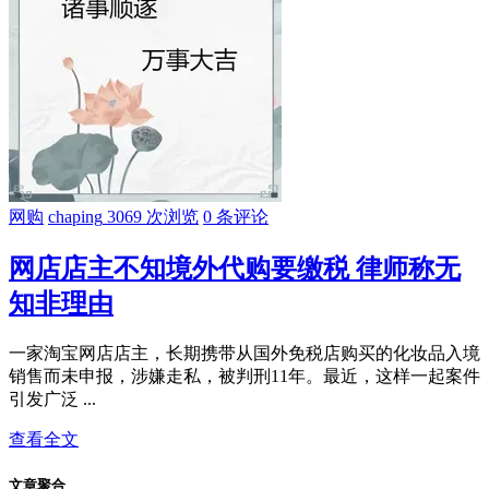
网购
chaping
3069 次浏览
0 条评论
网店店主不知境外代购要缴税 律师称无
知非理由
一家淘宝网店店主，长期携带从国外免税店购买的化妆品入境
销售而未申报，涉嫌走私，被判刑11年。最近，这样一起案件
引发广泛 ...
查看全文
文章聚合