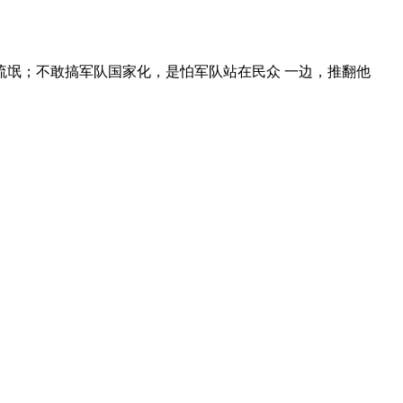
氓；不敢搞军队国家化，是怕军队站在民众 一边，推翻他