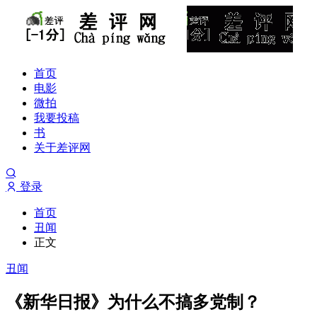
首页
电影
微拍
我要投稿
书
关于差评网
登录
首页
丑闻
正文
丑闻
《新华日报》为什么不搞多党制？