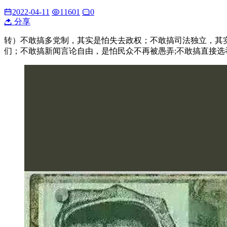
2022-04-11
11601
0
分享
转）不敢搞多党制，其实是怕失去政权；不敢搞司法独立，其
们；不敢搞新闻言论自由，是怕民众不再被愚弄;不敢搞直接选