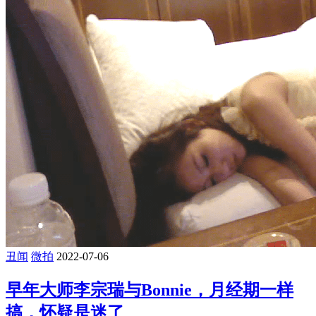
丑闻
微拍
2022-07-06
早年大师李宗瑞与Bonnie，月经期一样
搞，怀疑是迷了