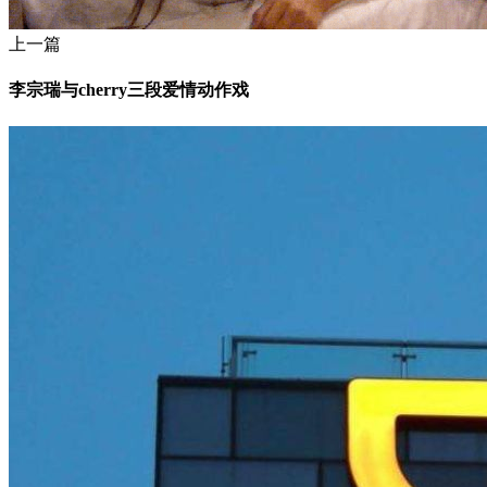
上一篇
李宗瑞与cherry三段爱情动作戏