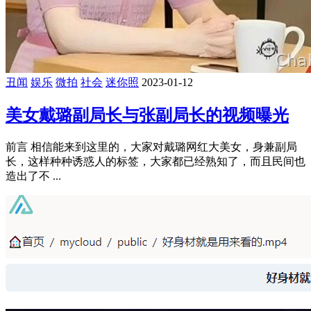
丑闻
娱乐
微拍
社会
迷你照
2023-01-12
美女戴璐副局长与张副局长的视频曝光
前言 相信能来到这里的，大家对戴璐网红大美女，身兼副局
长，这样种种诱惑人的标签，大家都已经熟知了，而且民间也
造出了不 ...