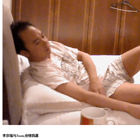
李宗瑞与Joan,你情我愿