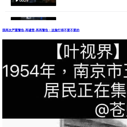
我再次严重警告-再谴责-再再警告；这脸打得不要不要的