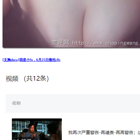
[文胸show]我是小Ss，6月25日微拍.flv