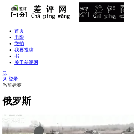
首页
电影
微拍
我要投稿
书
关于差评网
登录
当前标签
俄罗斯