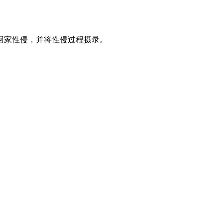
抬回家性侵，并将性侵过程摄录。