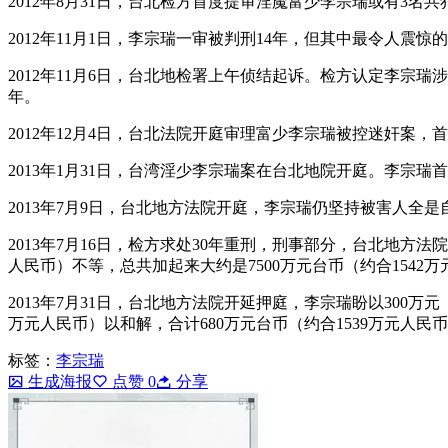
2012年8月31日，台北检方首度提审淫魔富少李宗瑞或有3名共
2012年11月1日，李宗瑞一审被判刑14年，但其中最令人震
2012年11月6日，台北地检署上午侦结起诉。检方认定李宗
年。
2012年12月4日，台北法院开庭审理富少李宗瑞被控迷奸案
2013年1月31日，台湾淫少李宗瑞案在台北地院开庭。李宗
2013年7月9日，台北地方法院开庭，李宗瑞仍坚持被害人全
2013年7月16日，检方求处30年重刑，刑事部分，台北地方法
人民币）不等，总共加起来大约是7500万元台币（约合1542
2013年7月31日，台北地方法院开延押庭，李宗瑞盼以300
万元人民币）以和解，合计680万元台币（约合1539万元人民币
标签：
李宗瑞
生成海报
点赞
0
分享