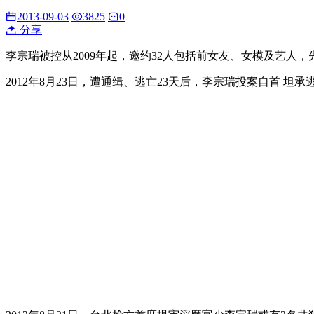
2013-09-03
3825
0
分享
李宗瑞被控从2009年起，邀约32人包括前女友、女模及艺人
2012年8月23日，遭通缉、逃亡23天后，李宗瑞投案自首 坦