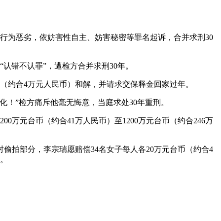
定他行为恶劣，依妨害性自主、妨害秘密等罪名起诉，合并求刑30
“认错不认罪”，遭检方合并求刑30年。
台币（约合4万元人民币）和解，并请求交保释金回家过年。
化！”检方痛斥他毫无悔意，当庭求处30年重刑。
00万元台币（约合41万人民币）至1200万元台币（约合246万
对偷拍部分，李宗瑞愿赔偿34名女子每人各20万元台币（约合4
）。