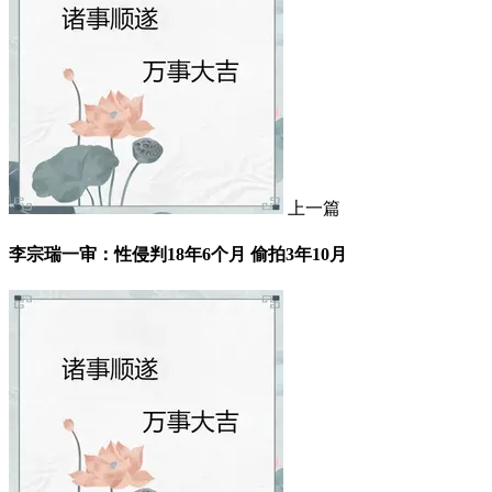
上一篇
李宗瑞一审：性侵判18年6个月 偷拍3年10月