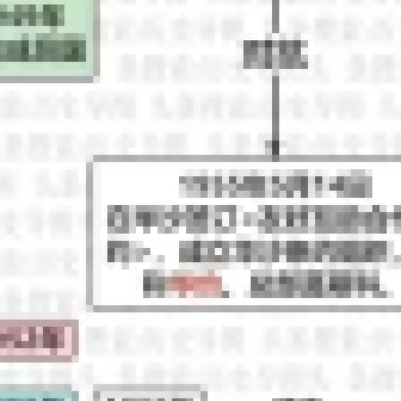
样个结论，即，现代社会的饥荒几乎没有一次是食品短缺所造成的 