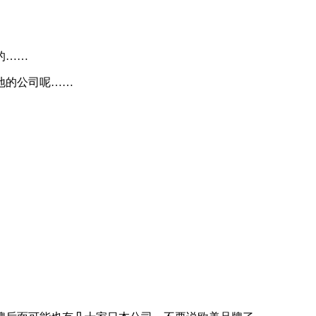
的……
地的公司呢……