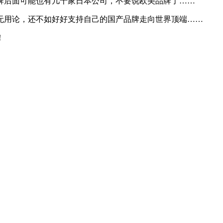
牌后面可能也有几十家日本公司，不要说欧美品牌了……
无用论，还不如好好支持自己的国产品牌走向世界顶端……
！