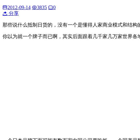
2012-09-14
3835
0
分享
那些说什么抵制日货的，没有一个是懂得人家商业模式和结构
你以为就一个牌子而已啊，其实后面跟着几千家几万家世界各