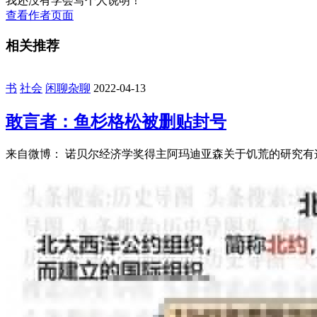
我还没有学会写个人说明！
查看作者页面
相关推荐