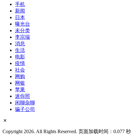
俄罗斯--乌克兰的战争故事
分类
Internet
IT
Uncategorized
VPN
丑闻
中评
书
俄乌战争
健康
免费