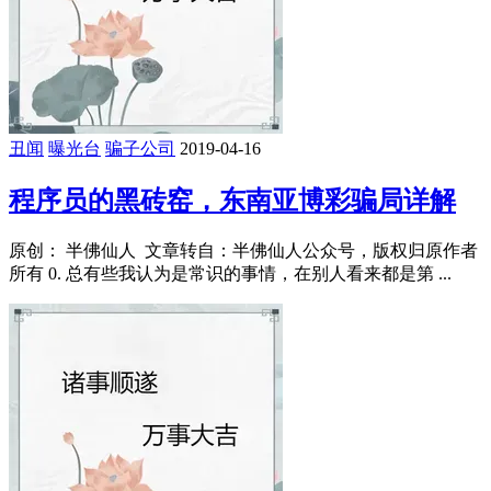
丑闻
曝光台
骗子公司
2019-04-16
程序员的黑砖窑，东南亚博彩骗局详解
原创： 半佛仙人 文章转自：半佛仙人公众号，版权归原作者
所有 0. 总有些我认为是常识的事情，在别人看来都是第 ...