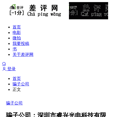
首页
电影
微拍
我要投稿
书
关于差评网
登录
首页
骗子公司
正文
骗子公司
骗子公司：深圳市睿兴光电科技有限