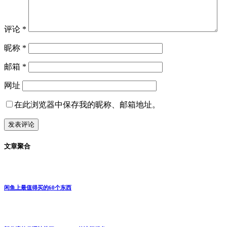
评论
*
昵称
*
邮箱
*
网址
在此浏览器中保存我的昵称、邮箱地址。
文章聚合
闲鱼上最值得买的60个东西