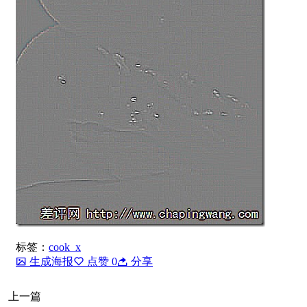
标签：
cook_x
生成海报
点赞
0
分享
上一篇