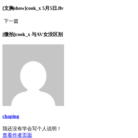
[文胸show]cook_x 5月5日.flv
下一篇
[微拍]cook_x 与AV女没区别
chaping
我还没有学会写个人说明！
查看作者页面