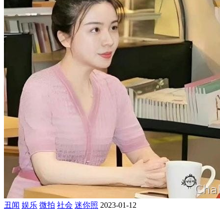
丑闻
娱乐
微拍
社会
迷你照
2023-01-12