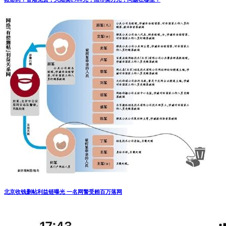
北京收钱删帖利益链曝光 一名网警受贿百万落网