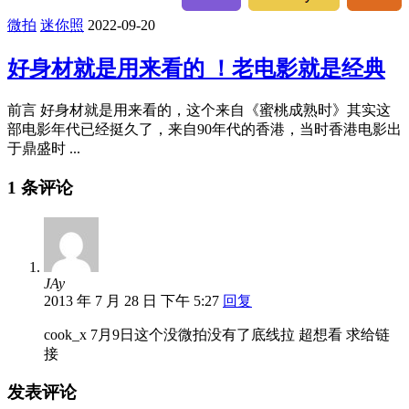
微拍
迷你照
2022-09-20
好身材就是用来看的 ！老电影就是经典
前言 好身材就是用来看的，这个来自《蜜桃成熟时》其实这
部电影年代已经挺久了，来自90年代的香港，当时香港电影出
于鼎盛时 ...
1 条评论
JAy
2013 年 7 月 28 日 下午 5:27
回复
cook_x 7月9日这个没微拍没有了底线拉 超想看 求给链
接
发表评论