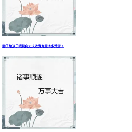
妻子给孩子喂奶向丈夫收费究竟有多荒唐！