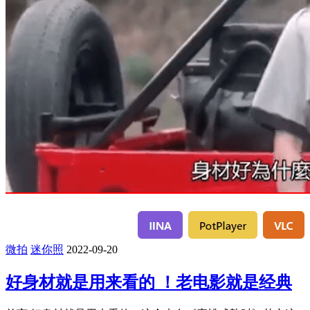
微拍
迷你照
2022-09-20
好身材就是用来看的 ！老电影就是经典