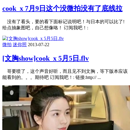
cook_x 7月9日这个没微拍没有了底线拉
没有了看头，要的看下面标记说明吧！与日本的可以比了!
给点抽象图吧，自己想像咯！ 订阅我吧！:
微拍
迷你照
2013-07-22
[文胸show]cook_x 5月5日.flv
哥要喷了，这个声音好听，而且见不到文胸，等下版本应该
能看到的。。。期待吧 订阅我吧！: 链接:http:// ...