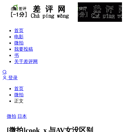
首页
电影
微拍
我要投稿
书
关于差评网
登录
首页
微拍
正文
微拍
日本
[微拍]cook_x 与AV女没区别