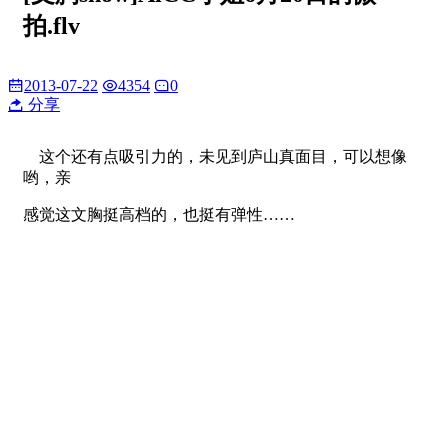
拍.flv
2013-07-22
4354
0
分享
这个还有点吸引力的，未见到庐山真面目，可以想像
哟，亲
感觉这文胸挺高档的，也挺有弹性……