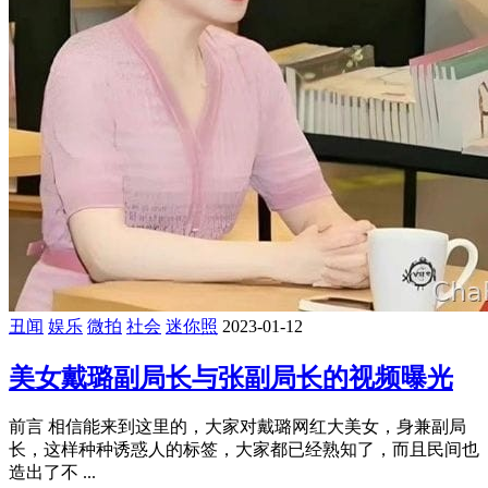
丑闻
娱乐
微拍
社会
迷你照
2023-01-12
美女戴璐副局长与张副局长的视频曝光
前言 相信能来到这里的，大家对戴璐网红大美女，身兼副局
长，这样种种诱惑人的标签，大家都已经熟知了，而且民间也
造出了不 ...