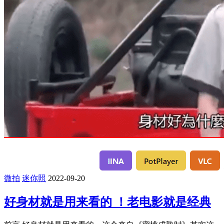
微拍
迷你照
2022-09-20
好身材就是用来看的 ！老电影就是经典