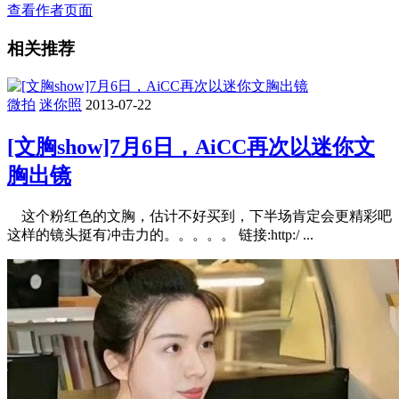
查看作者页面
相关推荐
微拍
迷你照
2013-07-22
[文胸show]7月6日，AiCC再次以迷你文
胸出镜
这个粉红色的文胸，估计不好买到，下半场肯定会更精彩吧
这样的镜头挺有冲击力的。。。。。 链接:http:/ ...