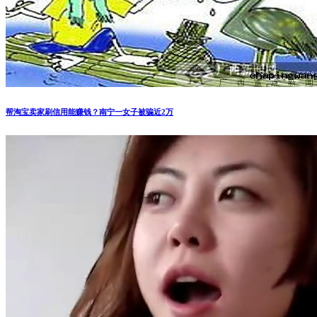
帮淘宝卖家刷信用能赚钱？南宁一女子被骗近2万