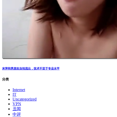
米萍和男朋友自拍流出，技术不亚于专业水平
分类
Internet
IT
Uncategorized
VPN
丑闻
中评