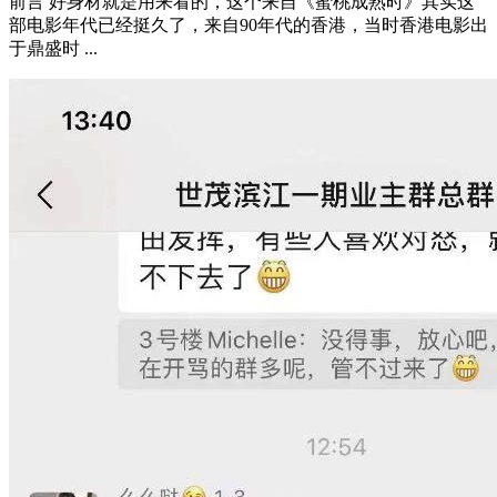
前言 好身材就是用来看的，这个来自《蜜桃成熟时》其实这
部电影年代已经挺久了，来自90年代的香港，当时香港电影出
于鼎盛时 ...