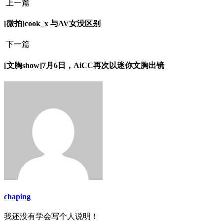
上一篇
[微拍]cook_x 与AV女没区别
下一篇
[文胸show]7月6日，AiCC再次以迷你文胸出镜
chaping
我还没有学会写个人说明！