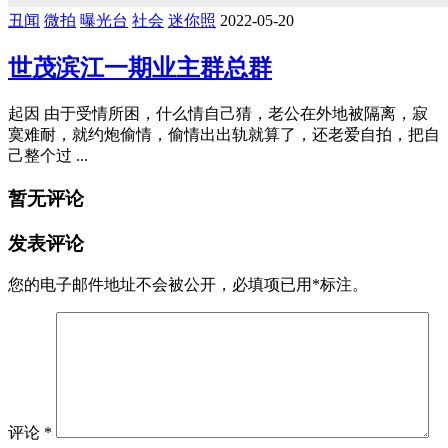
丑闻
微拍
曝光台
社会
迷你照
2022-05-20
世茂滨江一期业主群总群
起因 由于受情所困，什么情自己猜，老公在外地被隔离，寂
寞难耐，就约炮偷情，偷情出出轨就算了，还老爱自拍，把自
己整个过 ...
暂无评论
发表评论
您的电子邮件地址不会被公开，
必填项已用
*
标注。
评论
*