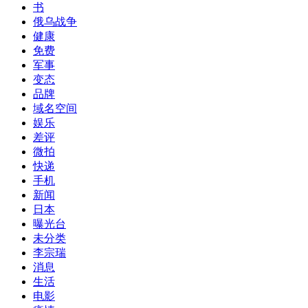
书
俄乌战争
健康
免费
军事
变态
品牌
域名空间
娱乐
差评
微拍
快递
手机
新闻
日本
曝光台
未分类
李宗瑞
消息
生活
电影