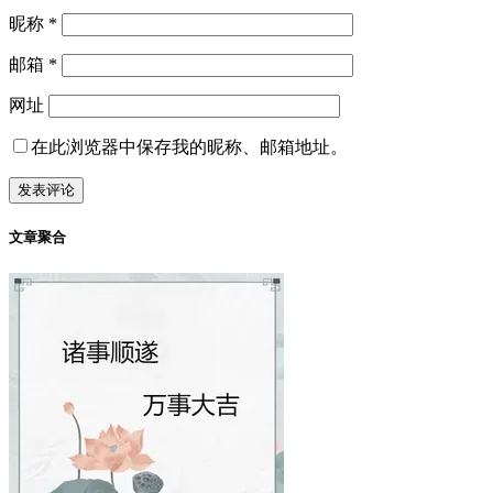
昵称
*
邮箱
*
网址
在此浏览器中保存我的昵称、邮箱地址。
文章聚合