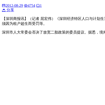
2012-08-29
4754
1
分享
【深圳商报讯】（记者 屈宏伟）《深圳经济特区人口与计划
须因为租户超生而受罚等。
深圳市人大常委会否决了放宽二胎政策的委员提议。据悉，境