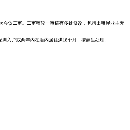
次会议二审。二审稿较一审稿有多处修改，包括出租屋业主无
圳入户或两年内在境内居住满18个月，按超生处理。