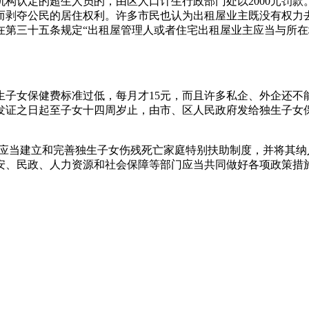
构认定的超生人员的，由区人口计生行政部门处以2000元罚
而剥夺公民的居住权利。许多市民也认为出租屋业主既没有权力
在第三十五条规定“出租屋管理人或者住宅出租屋业主应当与所
子女保健费标准过低，每月才15元，而且许多私企、外企还不
发证之日起至子女十四周岁止，由市、区人民政府发给独生子女
府应当建立和完善独生子女伤残死亡家庭特别扶助制度，并将其
安、民政、人力资源和社会保障等部门应当共同做好各项政策措施