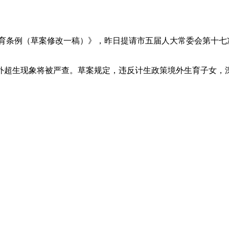
生育条例（草案修改一稿）》，昨日提请市五届人大常委会第十七
外超生现象将被严查。草案规定，违反计生政策境外生育子女，深