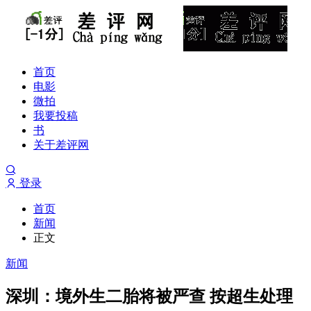
首页
电影
微拍
我要投稿
书
关于差评网
登录
首页
新闻
正文
新闻
深圳：境外生二胎将被严查 按超生处理