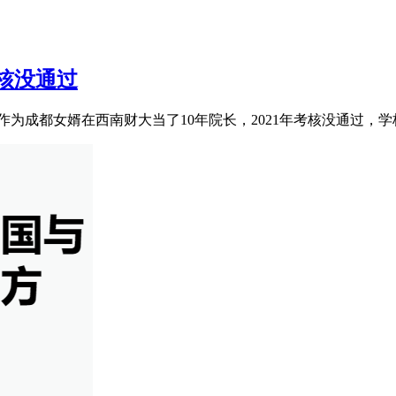
考核没通过
为成都女婿在西南财大当了10年院长，2021年考核没通过，学校没