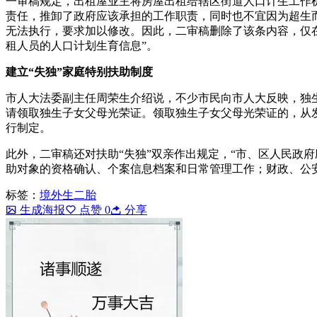
一审稿规定，出租屋业主将房屋出租给辖区街道人口计生工作机
责任，推卸了政府应该承担的工作职责，同时也不宜因为超生
无法执行，要求加以修改。因此，二审稿删除了该条内容，仅
租人员的人口计划生育信息”。
建立“失独”家庭特别扶助制度
市人大法委副主任周荣生介绍说，不少市民向市人大反映，独生
请领取独生子女父母光荣证。领取独生子女父母光荣证的，从
行制定。
此外，二审稿还对扶助“失独”双亲作出规定，“市、区人民政
助对象的资格确认、个案信息档案和日常管理工作；财政、公
标签：
境外生二胎
生成海报
点赞
0
分享