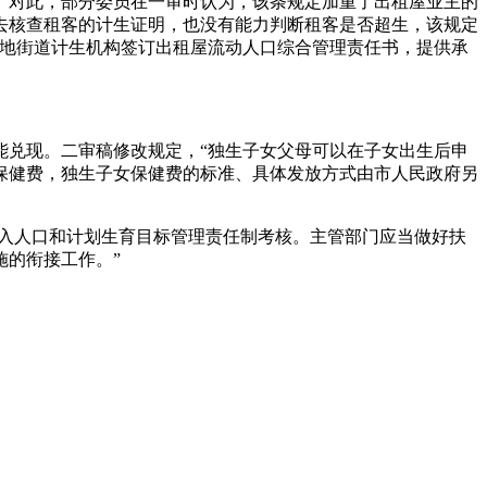
款。对此，部分委员在一审时认为，该条规定加重了出租屋业主的
去核查租客的计生证明，也没有能力判断租客是否超生，该规定
在地街道计生机构签订出租屋流动人口综合管理责任书，提供承
能兑现。二审稿修改规定，“独生子女父母可以在子女出生后申
保健费，独生子女保健费的标准、具体发放方式由市人民政府另
纳入人口和计划生育目标管理责任制考核。主管部门应当做好扶
的衔接工作。”