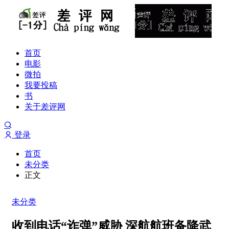
首页
电影
微拍
我要投稿
书
关于差评网
登录
首页
未分类
正文
未分类
收到电话“诈弹”威胁 深航航班备降武