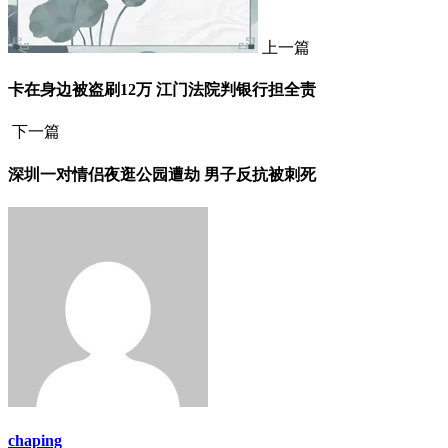
上一篇
卡在身边被盗刷12万 江门法院判银行担全责
下一篇
深圳一对情侣夜逛公园遭劫 男子反抗被刺死
chaping