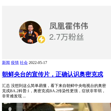
新闻
疫情
社会
2022-05-17
朝鲜央台的宣传片，正确认识奥密克戎
汇总 没想到这么简单易懂，看下来自朝鲜中央电视台的奥密
克戎BA.2科普:1，奥密克戎BA.2传染性更强，症状非常弱，
非常难发现 ...