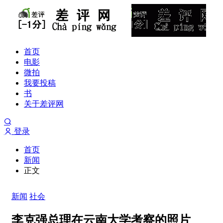
首页
电影
微拍
我要投稿
书
关于差评网
登录
首页
新闻
正文
新闻
社会
李克强总理在云南大学考察的照片