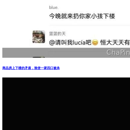
商品房上下楼的矛盾，致使一家四口被杀