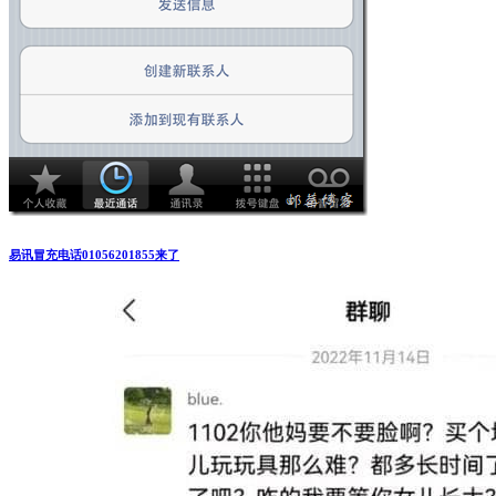
易讯冒充电话01056201855来了