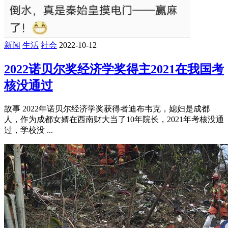
新闻
生活
社会
2022-10-12
2022诺贝尔奖经济学奖得主2021在我国考
核没通过
故事 2022年诺贝尔经济学奖获得者迪布韦克，媳妇是成都
人，作为成都女婿在西南财大当了10年院长，2021年考核没通
过，学校没 ...