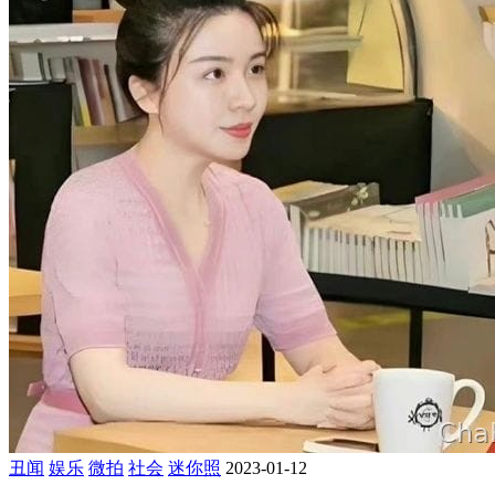
丑闻
娱乐
微拍
社会
迷你照
2023-01-12