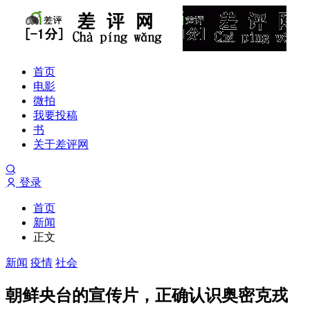
首页
电影
微拍
我要投稿
书
关于差评网
登录
首页
新闻
正文
新闻
疫情
社会
朝鲜央台的宣传片，正确认识奥密克戎