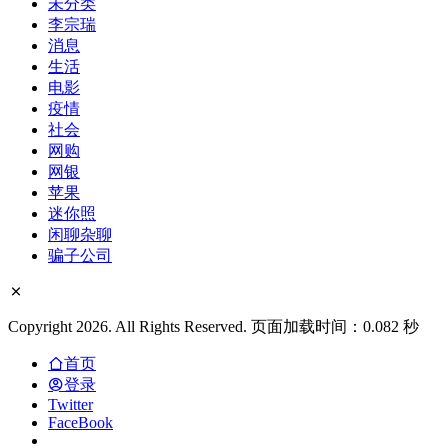
未分类
李宗瑞
消息
生活
电影
疫情
社会
网购
网银
苹果
迷你照
闲聊杂聊
骗子公司
Copyright 2026. All Rights Reserved. 页面加载时间：0.082 秒
首页
登录
Twitter
FaceBook