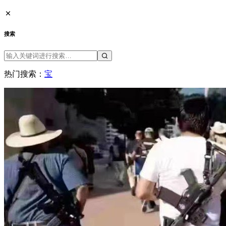
搜索
热门搜索：
宝