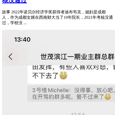
核没通过
故事 2022年诺贝尔经济学奖获得者迪布韦克，媳妇是成都
人，作为成都女婿在西南财大当了10年院长，2021年考核没通
过，学校没 ...