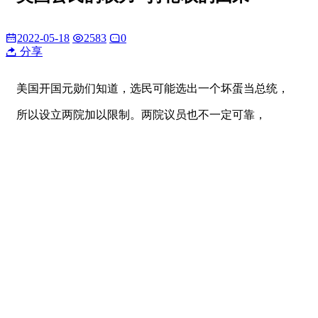
2022-05-18
2583
0
分享
美国开国元勋们知道，选民可能选出一个坏蛋当总统，
所以设立两院加以限制。两院议员也不一定可靠，