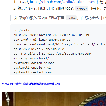
利用X-UI一键脚本自建机场翻墙达到永久免费VPN