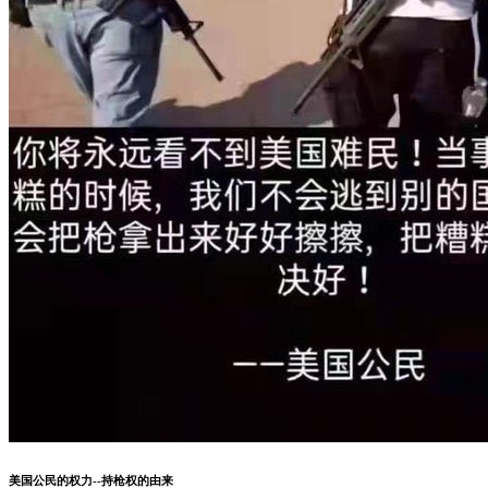
美国公民的权力--持枪权的由来