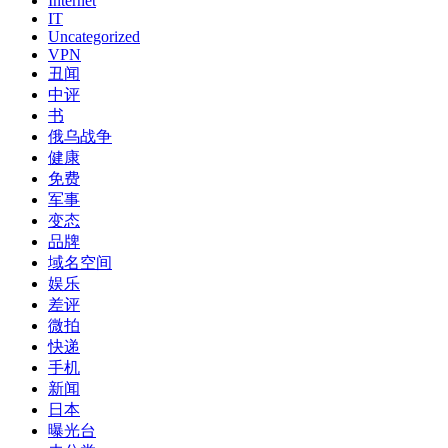
Internet
IT
Uncategorized
VPN
丑闻
中评
书
俄乌战争
健康
免费
军事
变态
品牌
域名空间
娱乐
差评
微拍
快递
手机
新闻
日本
曝光台