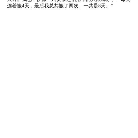
连着搬4天，最后我总共搬了两次，一共是8天。”