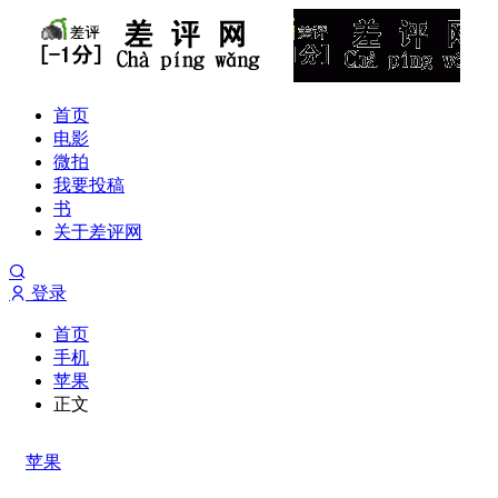
首页
电影
微拍
我要投稿
书
关于差评网
登录
首页
手机
苹果
正文
苹果