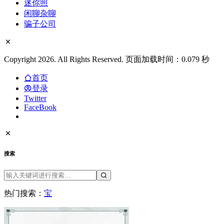
李宗瑞不认罪 10被害女决提告
分类
Internet
IT
Uncategorized
VPN
丑闻
中评
书
俄乌战争