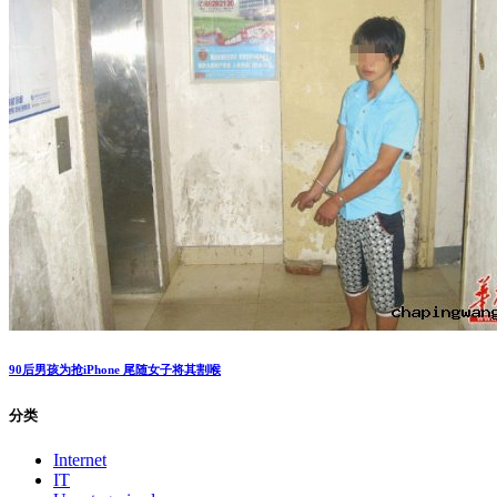
卖家威胁给中评不删评论的淘宝买家成神经病