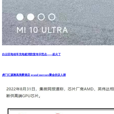
白云区电动车充电桩消防宣传示范点——起火了