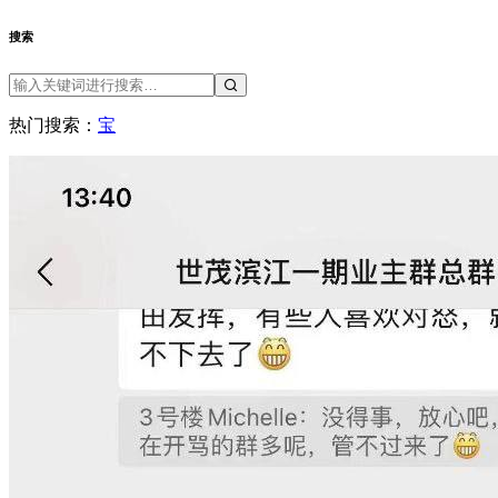
迷你照
闲聊杂聊
骗子公司
Copyright 2026. All Rights Reserved. 页面加载时间：0.083 秒
首页
登录
Twitter
FaceBook
搜索
热门搜索：
宝