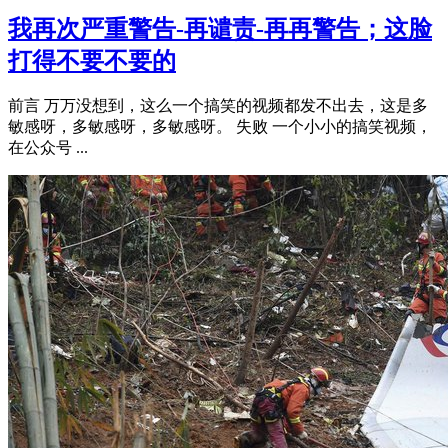
我再次严重警告-再谴责-再再警告；这脸
打得不要不要的
前言 万万没想到，这么一个搞笑的视频都发不出去，这是多
敏感呀，多敏感呀，多敏感呀。 失败 一个小小的搞笑视频，
在公众号 ...