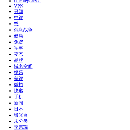
90后男孩为抢iPhone 尾随女子将其割喉
分类
Internet
IT
Uncategorized
VPN
丑闻
中评
书
俄乌战争
健康
免费