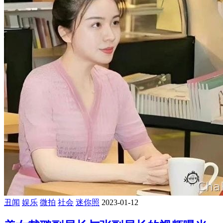
丑闻
娱乐
微拍
社会
迷你照
2023-01-12