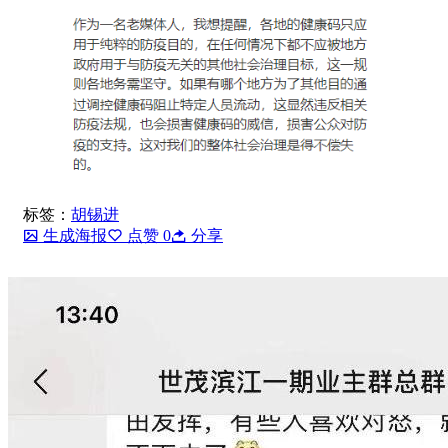
标签：
胡锡进
生成海报
点赞
0
分享