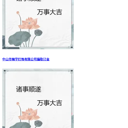
中山市翰宇灯饰有限公司骗取订金