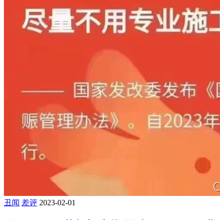
丑闻
差评
2023-02-01