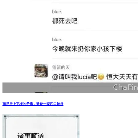
商品房上下楼的矛盾，致使一家四口被杀