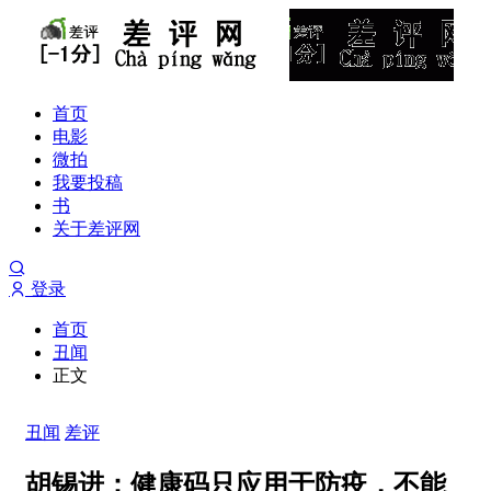
首页
电影
微拍
我要投稿
书
关于差评网
登录
首页
丑闻
正文
丑闻
差评
胡锡进：健康码只应用于防疫，不能