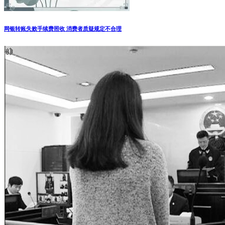
网银转账失败手续费照收 消费者质疑规定不合理