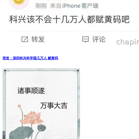
突发：深圳科兴科学园几万人 赋黄码