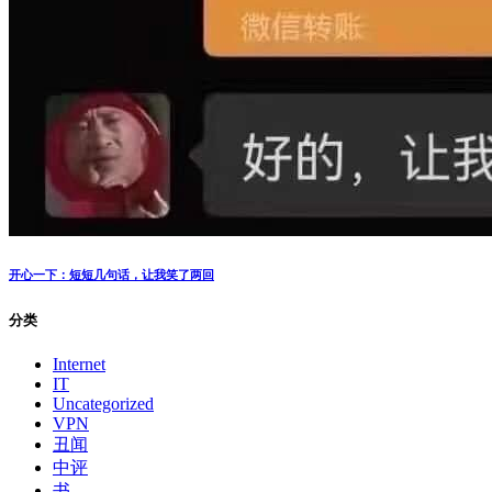
开心一下：短短几句话，让我笑了两回
分类
Internet
IT
Uncategorized
VPN
丑闻
中评
书