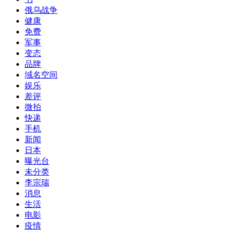
俄乌战争
健康
免费
军事
变态
品牌
域名空间
娱乐
差评
微拍
快递
手机
新闻
日本
曝光台
未分类
李宗瑞
消息
生活
电影
疫情