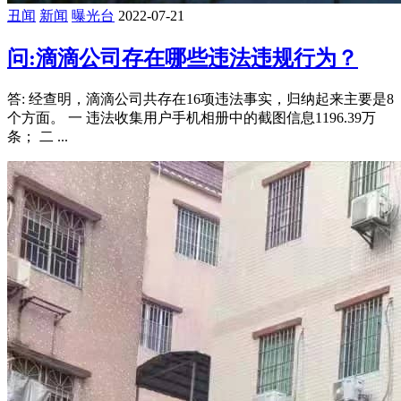
丑闻
新闻
曝光台
2022-07-21
问:滴滴公司存在哪些违法违规行为？
答: 经查明，滴滴公司共存在16项违法事实，归纳起来主要是8
个方面。 一 违法收集用户手机相册中的截图信息1196.39万
条； 二 ...