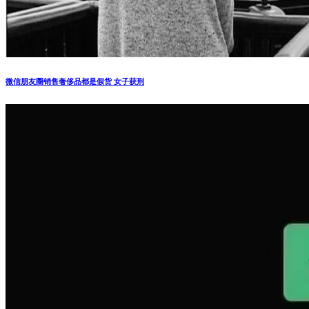
微信朋友圈销售奢侈品都是假货 女子获刑