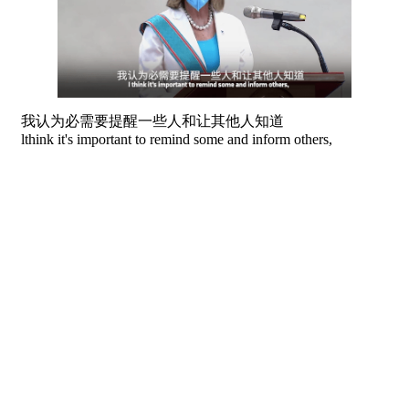
我认为必需要提醒一些人和让其他人知道
lthink it's important to remind some and inform others,