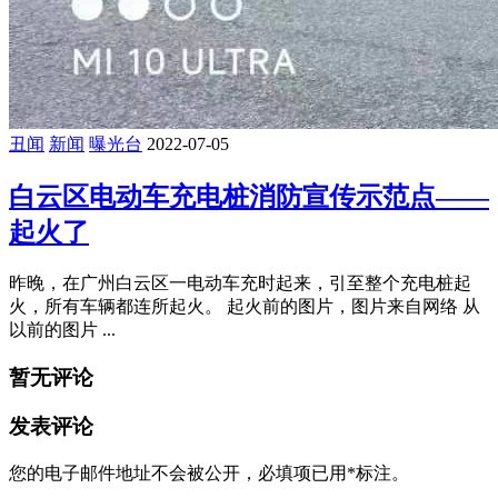
丑闻
新闻
曝光台
2022-07-05
白云区电动车充电桩消防宣传示范点——
起火了
昨晚，在广州白云区一电动车充时起来，引至整个充电桩起
火，所有车辆都连所起火。 起火前的图片，图片来自网络 从
以前的图片 ...
暂无评论
发表评论
您的电子邮件地址不会被公开，
必填项已用
*
标注。