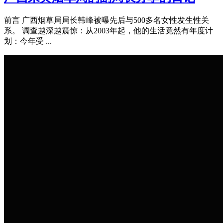
前言 广西烟草局局长韩峰被曝先后与500多名女性发生性关
系。 调查越深越震惊：从2003年起，他的生活竟然有年度计
划：今年受 ...