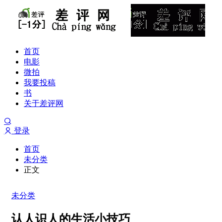
首页
电影
微拍
我要投稿
书
关于差评网
登录
首页
未分类
正文
未分类
认人识人的生活小技巧