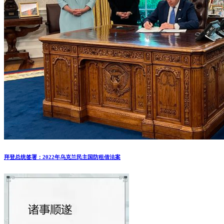
拜登总统签署：2022年乌克兰民主国防租借法案