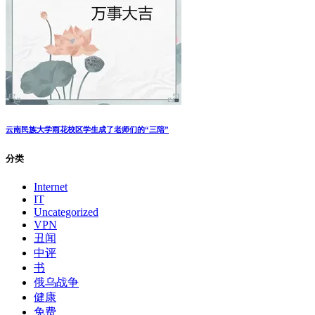
云南民族大学雨花校区学生成了老师们的“三陪”
分类
Internet
IT
Uncategorized
VPN
丑闻
中评
书
俄乌战争
健康
免费