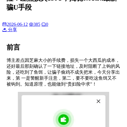
骗U手段
2026-06-12
385
0
分享
前言
博主差点因芝麻大小的手续费，损失一个大西瓜的成本，
还好最后那刻确认了一下链接地址，及时阻断了上钩的风
险，还吃到了鱼饵，让骗子偷鸡不成失把米，今天分享出
来，第 一是警醒新手注意，第二，要不要吃这鱼饵又不
被钩到。知道原理，也能做到“贵妇险中求”！