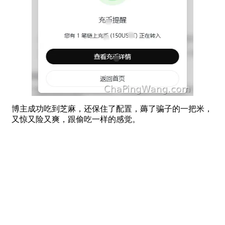
博主成功吃到芝麻，还保住了配置，薅了骗子的一把米，
又惊又险又爽，跟偷吃一样的感觉。