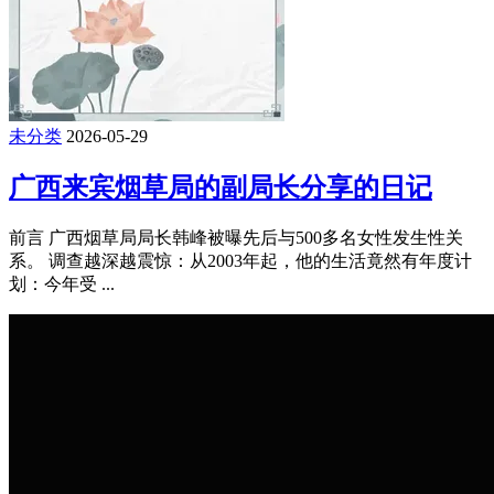
未分类
2026-05-29
广西来宾烟草局的副局长分享的日记
前言 广西烟草局局长韩峰被曝先后与500多名女性发生性关
系。 调查越深越震惊：从2003年起，他的生活竟然有年度计
划：今年受 ...