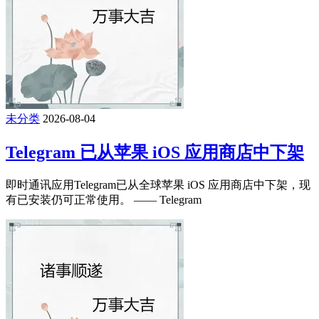
未分类
2026-08-04
Telegram 已从苹果 iOS 应用商店中下架
即时通讯应用Telegram已从全球苹果 iOS 应用商店中下架，现
有已安装仍可正常使用。 —— Telegram