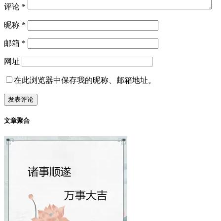
评论
*
昵称
*
邮箱
*
网址
在此浏览器中保存我的昵称、邮箱地址。
文章聚合