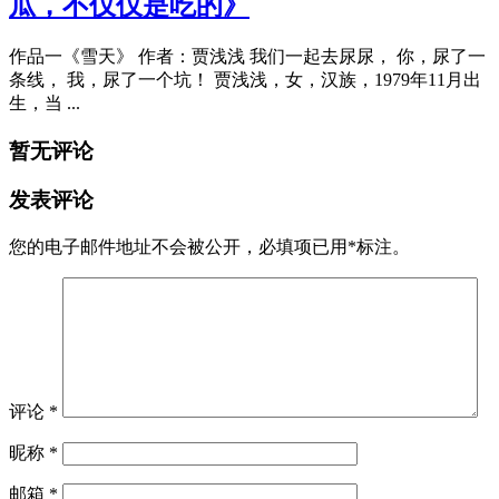
瓜，不仅仅是吃的》
作品一《雪天》 作者：贾浅浅 我们一起去尿尿， 你，尿了一
条线， 我，尿了一个坑！ 贾浅浅，女，汉族，1979年11月出
生，当 ...
暂无评论
发表评论
您的电子邮件地址不会被公开，
必填项已用
*
标注。
评论
*
昵称
*
邮箱
*