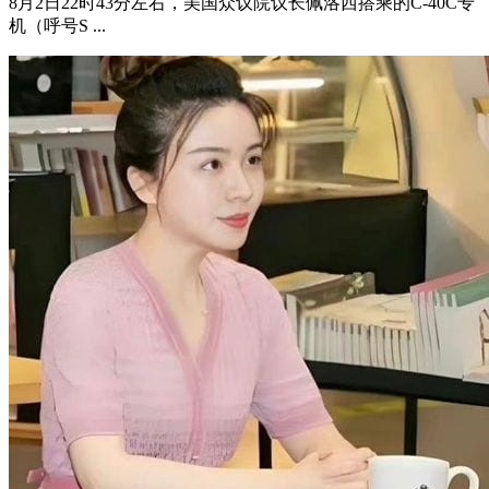
8月2日22时43分左右，美国众议院议长佩洛西搭乘的C-40C专
机（呼号S ...