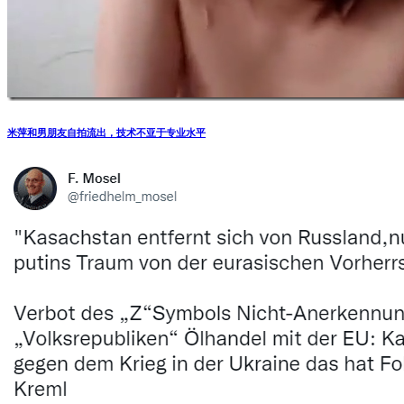
米萍和男朋友自拍流出，技术不亚于专业水平