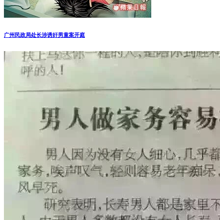
广州民政局处长涉诱奸男童案开庭