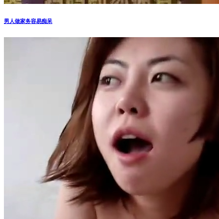
男人做家务容易痴呆