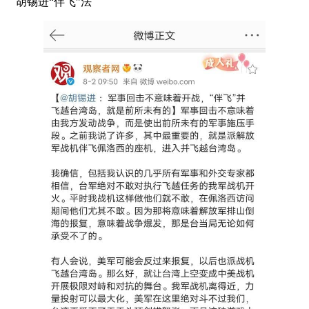
胡锡进“伴飞”法