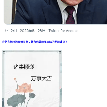
哈萨克斯坦远离俄罗斯，普京称霸欧亚大陆的梦想破灭了