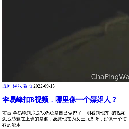
丑闻
娱乐
微拍
2022-09-15
李易峰扣B视频，哪里像一个嫖娼人？
前言 李易峰到底是找鸡还是自己做鸭了，刚看到他扣b的视频
怎么感觉在上班的是他，感觉他在为女士服务呀，好像一个忙
碌的流水 ...