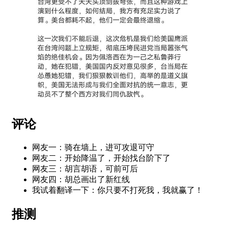
评论
网友一：骑在墙上，进可攻退可守
网友二：开始降温了，开始找台阶下了
网友三：胡言胡语，可前可后
网友四：胡总画出了新红线
我试着翻译一下：你只要不打死我，我就赢了！
推测