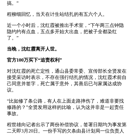
搞。”
程柳细回忆，当天在计生站结扎的有五六个人。
近一个小时后，沈红霞被推出手术室，“下午两三点钟隐
隐约约有点血，五点多开始大出血，把被子全都染红
了。”
当晚，沈红霞离开人世。
官方100万买下“追责权利”
对沈红霞的死亡定性，通山县委常委、宣传部长全贤发在
接受采访时表示，不存在强行结扎的情况，沈红霞术前自
己同意并签字，死亡属于意外，其善后已与家属达成协
议。
“比如修了条公路，有人在上面走路摔伤了，难道非要找
修路的？”全贤发用这样的比喻，认为这并非是一起责任
事故。
程世雄向记者出示了两份补偿协议，签署日期均为事发第
二天即3月20日。一份手写的欠条由县计划局一位负责人