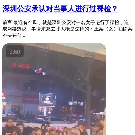
深圳公安承认对当事人进行过裸检？
前言 最近有个瓜，就是深圳公安对一名女子进行了祼检，造
成网络热议，事情来龙去脉大概是这样的：王某（女）劝陈某
不要在公 ...