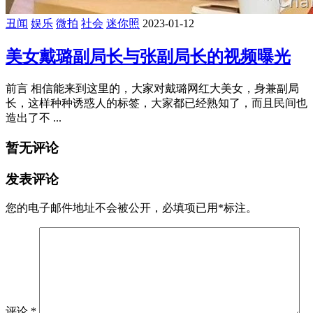
丑闻
娱乐
微拍
社会
迷你照
2023-01-12
美女戴璐副局长与张副局长的视频曝光
前言 相信能来到这里的，大家对戴璐网红大美女，身兼副局
长，这样种种诱惑人的标签，大家都已经熟知了，而且民间也
造出了不 ...
暂无评论
发表评论
您的电子邮件地址不会被公开，
必填项已用
*
标注。
评论
*