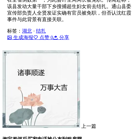
该县发动大量干部下乡搜捕超生妇女前去结扎。通山县委
宣传部负责人全贤发证实确有官员被免职，但否认沈红霞
事件与此背景有直接关联。
标签：
湖北
·
结扎
生成海报
点赞
0
分享
上一篇