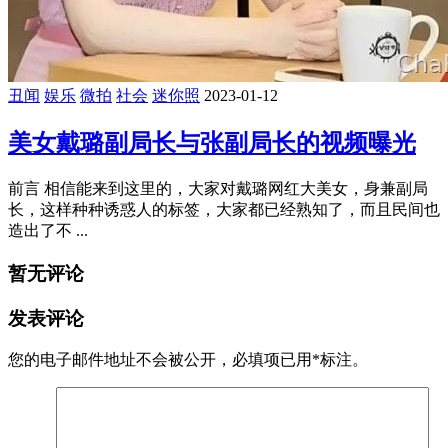
丑闻
娱乐
微拍
社会
迷你照
2023-01-12
美女戴璐副局长与张副局长的视频曝光
前言 相信能来到这里的，大家对戴璐网红大美女，身兼副局
长，这样种种诱惑人的标签，大家都已经熟知了，而且民间也
造出了不 ...
暂无评论
发表评论
您的电子邮件地址不会被公开，
必填项已用
*
标注。