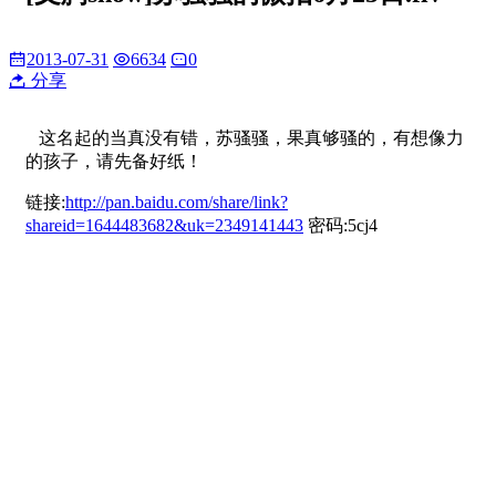
2013-07-31
6634
0
分享
这名起的当真没有错，苏骚骚，果真够骚的，有想像力
的孩子，请先备好纸！
链接:
http://pan.baidu.com/share/link?
shareid=1644483682&uk=2349141443
密码:5cj4