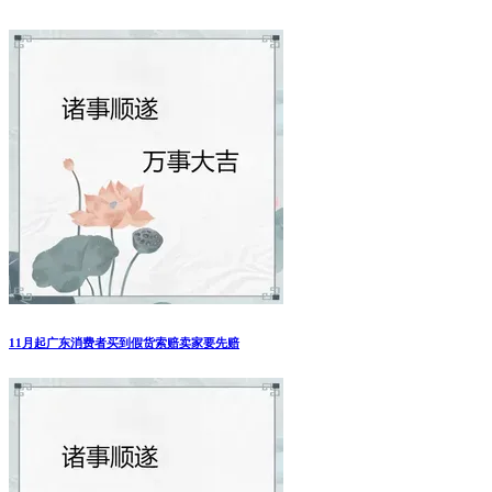
11月起广东消费者买到假货索赔卖家要先赔