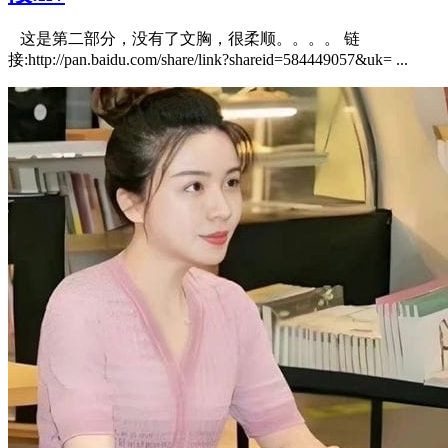
这是第二部分，没有了文胸，很柔顺。。。。 链
接:http://pan.baidu.com/share/link?shareid=584449057&uk= ...