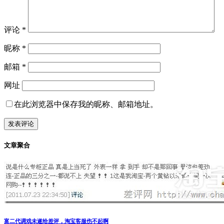
评论
*
昵称
*
邮箱
*
网址
在此浏览器中保存我的昵称、邮箱地址。
文章聚合
富二代调戏未遂给差评，淘宝客服伤不起啊