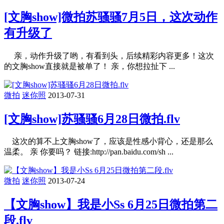
[文胸show]微拍苏骚骚7月5日，这次动作
有升级了
亲，动作升级了哟，有看到头，后续精彩内容更多！这次
的文胸show直接就是被单了！ 亲，你想拉扯下 ...
微拍
迷你照
2013-07-31
[文胸show]苏骚骚6月28日微拍.flv
这次的算不上文胸show了，应该是性感小背心，还是那么
温柔。 亲 你要吗？ 链接:http://pan.baidu.com/sh ...
微拍
迷你照
2013-07-24
【文胸show】我是小Ss 6月25日微拍第二
段.flv