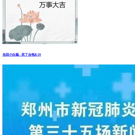
当回小白鼠--买了台电K10