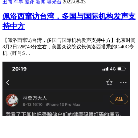
丑闻
军事
差评
新闻
曝光台
2022-08-03
佩洛西窜访台湾，多国与国际机构发声支
持中方
【佩洛西窜访台湾，多国与国际机构发声支持中方】北京时间
8月2日22时43分左右，美国众议院议长佩洛西搭乘的C-40C专
机（呼号S ...