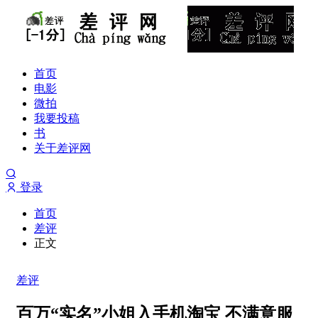
首页
电影
微拍
我要投稿
书
关于差评网
登录
首页
差评
正文
差评
百万“实名”小姐入手机淘宝 不满意服