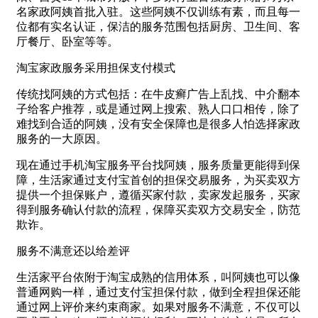
名家政阿姨首批入驻。这些阿姨不仅训练有素，而且每一
位都有实名认证，保洁的服务范围包括厨房、卫生间、客
厅餐厅、卧室等等。
淘宝家政服务采用担保支付模式
传统找阿姨的方式包括：在牛皮癣广告上乱找、中介翻本
子给客户推荐，或是通过网上搜索、熟人口口相传，除了
难找到合适的阿姨，没有安全保障也是很多人怕选择家政
服务的一大原因。
现在通过手机淘宝服务平台找阿姨，服务质量更能得到保
障，生活家通过支付宝首创的担保交易服务，为买卖双方
提供一个担保账户，遵循买家付款，卖家发起服务，买家
得到服务确认付款的流程，保障买卖双方交易安全，防范
欺诈。
服务不满意还以给差评
生活家平台依附于淘宝成熟的信用体系，叫阿姨也可以像
普通网购一样，通过支付宝担保付款，做到全程担保还能
通过网上评价来约束商家。如果对服务不满意，不仅可以