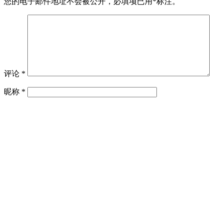
您的电子邮件地址不会被公开，
必填项已用
*
标注。
评论
*
昵称
*
邮箱
*
网址
在此浏览器中保存我的昵称、邮箱地址。
文章聚合