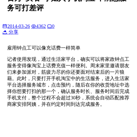
务可打差评
2014-03-26
4362
0
分享
雇用钟点工可以像充
话费
一样简单
记者使用发现，通过生活家平台，确实可以将家政钟点工
服务变得像淘宝上话费
充值
一样便利。周末家里邀请朋友
们来参加派对，筋疲力尽的你还要面对结束后的一片狼
藉。此时，只要打开手机淘宝中的生活服务，进入生活家
平台选择服务城市，点击预约，随后在你的收货地址中选
择你想要打扫的那一个，确认服务时长、服务时间后完成
手机
支付
，整个过程不会超过30秒，系统会自动匹配推荐
商家安排阿姨，并在约定时间到达完成服务。