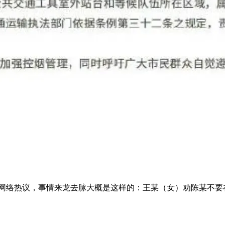
络热议，事情来龙去脉大概是这样的：王某（女）劝陈某不要在公 