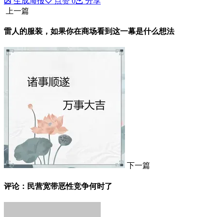
生成海报
点赞
0
分享
上一篇
雷人的服装，如果你在商场看到这一幕是什么想法
下一篇
评论：民营宽带恶性竞争何时了