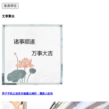
发表评论
您的电子邮件地址不会被公开，
必填项已用
*
标注。
评论
*
昵称
*
邮箱
*
网址
在此浏览器中保存我的昵称、邮箱地址。