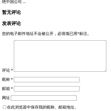
未分类
2026-04-10
美国考虑禁止中国三大电信公司连接美国
网络，并禁止运营数据中心
前言 早在2024的时候，美国FCC就提出禁止三大运营商在美
国本土运营，在美国本土提供电信服务，《FCC决定取消或拒
绝中国公司 ...
暂无评论