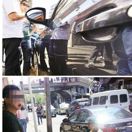
文章聚合
男子手机公放音乐被嫌太难听：遭路人砍伤