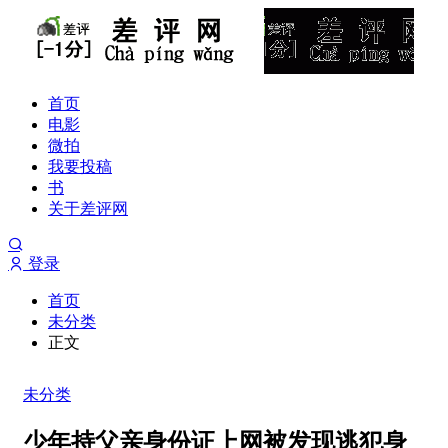
首页
电影
微拍
我要投稿
书
关于差评网
登录
首页
未分类
正文
未分类
少年持父亲身份证上网被发现逃犯身