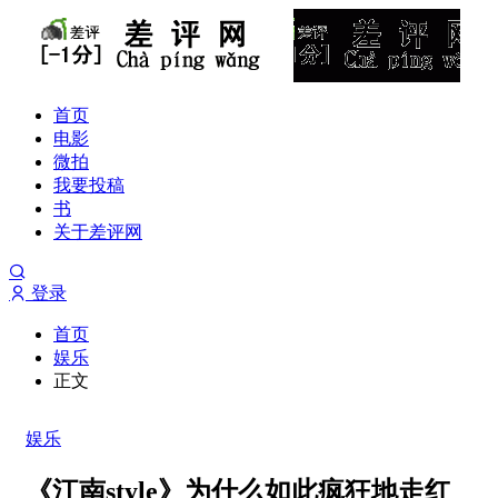
首页
电影
微拍
我要投稿
书
关于差评网
登录
首页
娱乐
正文
娱乐
《江南style》为什么如此疯狂地走红