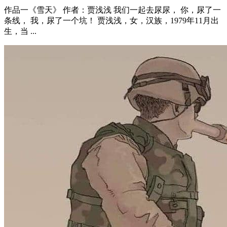
前言 相信能来到这里的，大家对戴璐网红大美女，身兼副局
长，这样种种诱惑人的标签，大家都已经熟知了，而且民间也
造出了不 ...