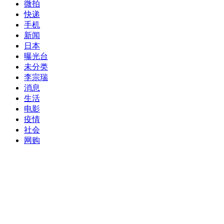
发表评论
您的电子邮件地址不会被公开，
必填项已用
*
标注。
评论
*
昵称
*
邮箱
*
网址
在此浏览器中保存我的昵称、邮箱地址。
文章聚合