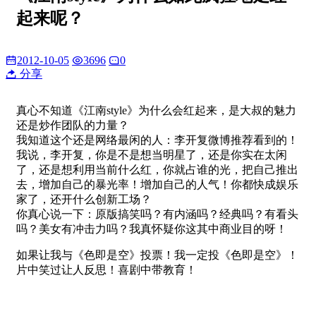
起来呢？
2012-10-05
3696
0
分享
真心不知道《江南style》为什么会红起来，是大叔的魅力
还是炒作团队的力量？
我知道这个还是网络最闲的人：李开复微博推荐看到的！
我说，李开复，你是不是想当明星了，还是你实在太闲
了，还是想利用当前什么红，你就占谁的光，把自己推出
去，增加自己的暴光率！增加自己的人气！你都快成娱乐
家了，还开什么创新工场？
你真心说一下：原版搞笑吗？有内涵吗？经典吗？有看头
吗？美女有冲击力吗？我真怀疑你这其中商业目的呀！
如果让我与《色即是空》投票！我一定投《色即是空》！
片中笑过让人反思！喜剧中带教育！