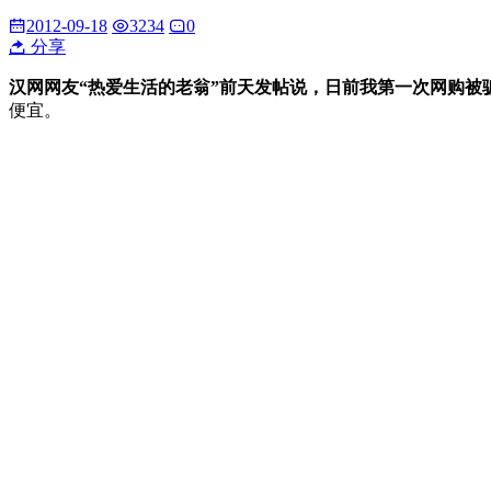
2012-09-18
3234
0
分享
汉网网友“热爱生活的老翁”前天发帖说，日前我第一次网购被骗
便宜。