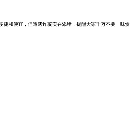
便捷和便宜，但遭遇诈骗实在添堵，提醒大家千万不要一味贪