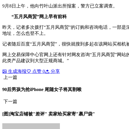
9月8日上午，他向竹叶山派出所报案，警方已立案调查。
“五月风商贸”网上早有前科
昨天，记者多次拨打“五月风商贸”的订购和咨询电话，一部是
地址，怎么也登不上。
记者随后百度“五月风商贸”，很快就搜到多起在该网站买相机
网上交易保障中心官网上还有针对网友咨询“五月风商贸”网站
此类产品建议到大型正规商城。”
生成海报
点赞
0
分享
上一篇
90后男孩为抢iPhone 尾随女子将其割喉
下一篇
[图]淘宝店铺被"差评" 卖家给买家寄"裹尸袋"