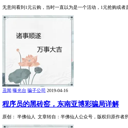
无意间看到1元云购，当时一直以为是一个活动，1元抢购或者是1
丑闻
曝光台
骗子公司
2019-04-16
程序员的黑砖窑，东南亚博彩骗局详解
原创： 半佛仙人 文章转自：半佛仙人公众号，版权归原作者所有 