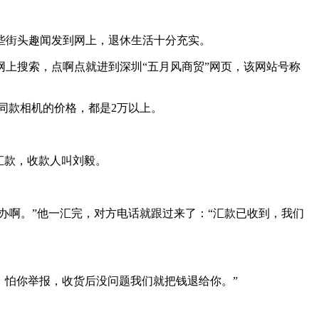
些街头趣闻发到网上，退休生活十分充实。
网上搜索，点啊点就进到深圳“五月风商贸”网页，该网站号称
上其他商家同款相机的价格，都是2万以上。
如数汇款，收款人叫刘毅。
办啊。”他一汇完，对方电话就跟过来了：“汇款已收到，我们
货，怕你举报，收货后没问题我们就把钱退给你。”