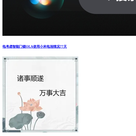
电考虑智能门锁OLA使用小米电池情况77天