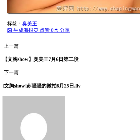
标签：
臭美王
生成海报
点赞
0
分享
上一篇
【文胸show】臭美王7月6日第二段
下一篇
[文胸show]苏骚骚的微拍6月25日.flv