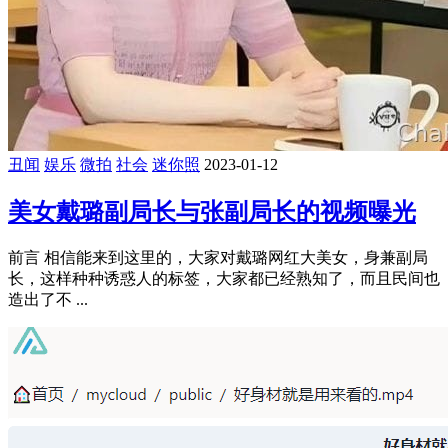
丑闻
娱乐
微拍
社会
迷你照
2023-01-12
美女戴璐副局长与张副局长的视频曝光
前言 相信能来到这里的，大家对戴璐网红大美女，身兼副局
长，这样种种诱惑人的标签，大家都已经熟知了，而且民间也
造出了不 ...