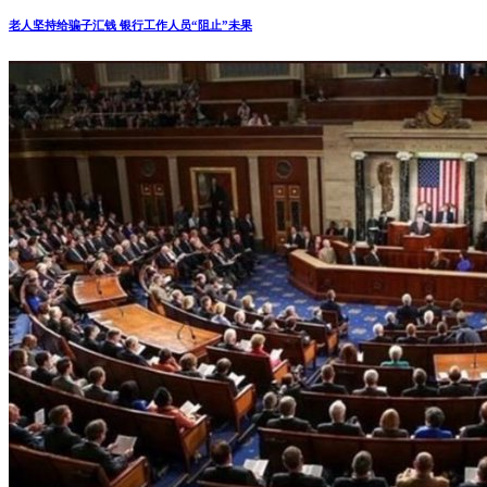
老人坚持给骗子汇钱 银行工作人员“阻止”未果