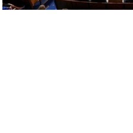
美国承诺给乌克兰援助以下武器
分类
Internet
IT
Uncategorized
VPN
丑闻
中评
书
俄乌战争
健康
免费
军事
变态
品牌
域名空间
娱乐