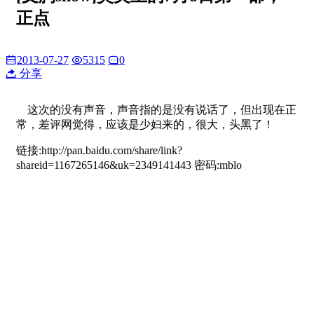
正点
2013-07-27
5315
0
分享
这次的没有声音，声音指的是没有说话了，但出现在正
常，差评网觉得，应该是少妇来的，很大，头黑了！
链接:http://pan.baidu.com/share/link?
shareid=1167265146&uk=2349141443 密码:mblo