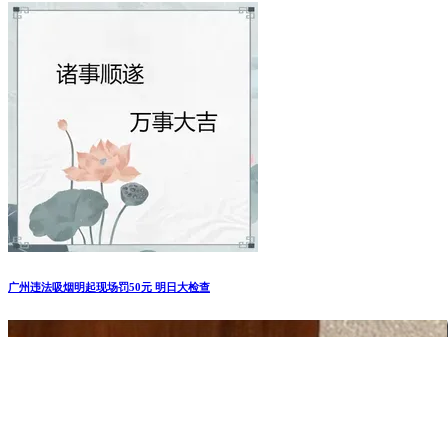
广州违法吸烟明起现场罚50元 明日大检查