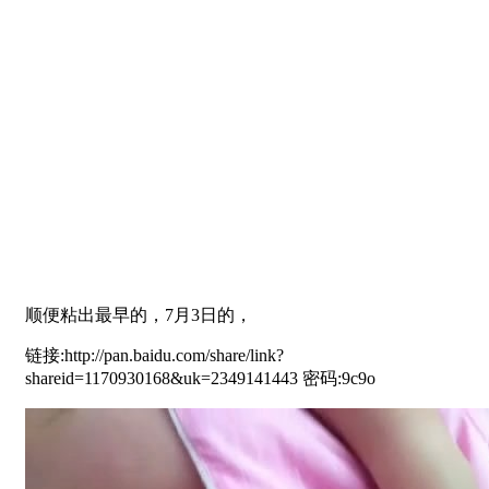
顺便粘出最早的，7月3日的，
链接:http://pan.baidu.com/share/link?
shareid=1170930168&uk=2349141443 密码:9c9o