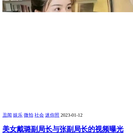
丑闻
娱乐
微拍
社会
迷你照
2023-01-12
美女戴璐副局长与张副局长的视频曝光