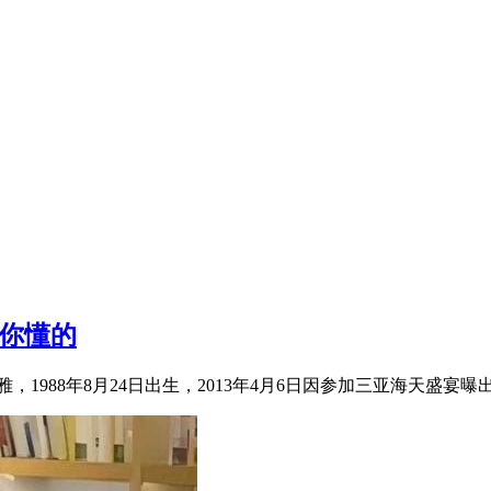
 你懂的
88年8月24日出生，2013年4月6日因参加三亚海天盛宴曝出不雅