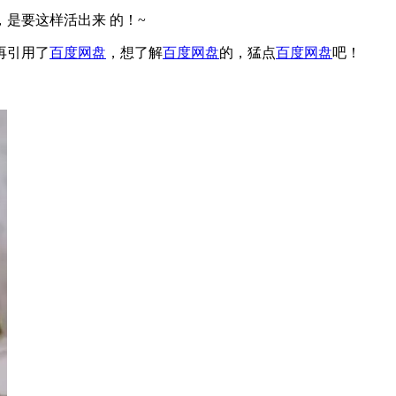
是要这样活出来 的！~
再引用了
百度网盘
，想了解
百度网盘
的，猛点
百度网盘
吧！