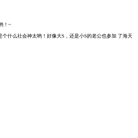
哟！~
个什么社会神太哟！好像大S，还是小S的老公也参加 了海天