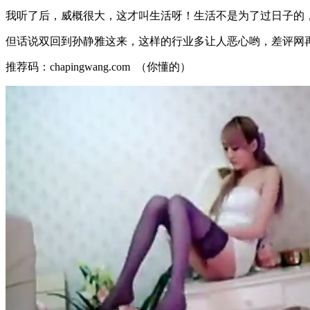
我听了后，威概很大，这才叫生活呀！生活不是为了过日子的，
但话说双回到孙静雅这来，这样的行业多让人恶心哟，差评网
推荐码：chapingwang.com （你懂的）