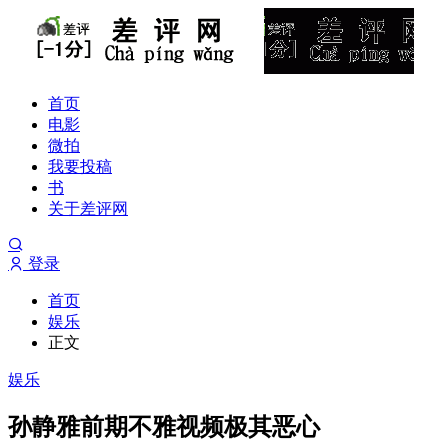
首页
电影
微拍
我要投稿
书
关于差评网
登录
首页
娱乐
正文
娱乐
孙静雅前期不雅视频极其恶心