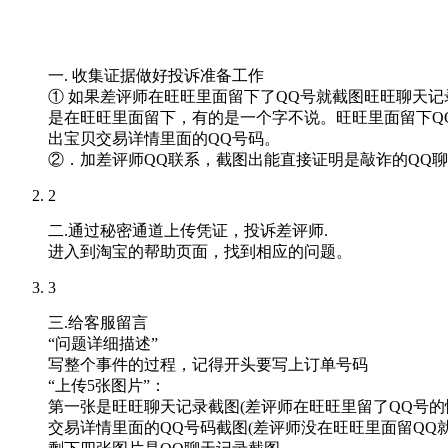
一. 收集证据做好投诉准备工作
① 如果差评师在旺旺里面留下了QQ号就截图旺旺聊天
是在旺旺里面留下，有的是一个字不说。旺旺里面留下Q
出宝贝交易详情里面的QQ号码。
②．加差评师QQ联系，截图出能直接证明是敲诈的QQ
2
二.通过秘密通道上传凭证，投诉差评师.
进入到淘宝的帮助页面，找到相应的问题。
3
三.给客服留言
“问题详细描述”
写整个事件的过程，记得开头要写上订单号码
“上传5张图片”：
第一张是旺旺聊天记录截图(差评师在旺旺里留了QQ号的
交易详情里面的QQ号码截图(差评师没在旺旺里面留QQ