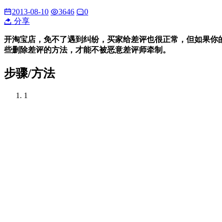
2013-08-10
3646
0
分享
开淘宝店，免不了遇到纠纷，买家给差评也很正常，但如果你
些删除差评的方法，才能不被恶意差评师牵制。
步骤/方法
1