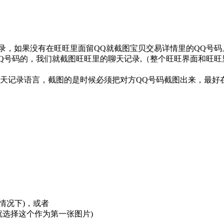
记录，如果没有在旺旺里面留QQ就截图宝贝交易详情里的QQ号
Q号码的，我们就截图旺旺里的聊天记录,（整个旺旺界面和旺旺
聊天记录语言，截图的是时候必须把对方QQ号码截图出来，最好
情况下)，或者
就选择这个作为第一张图片)