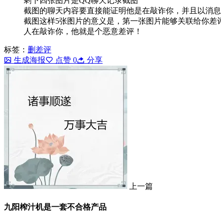
剩下四张图片是QQ聊天记录截图
截图的聊天内容要直接能证明他是在敲诈你，并且以消息
截图这样5张图片的意义是，第一张图片能够关联给你差
人在敲诈你，他就是个恶意差评！
标签：
删差评
生成海报
点赞
0
分享
上一篇
九阳榨汁机是一套不合格产品