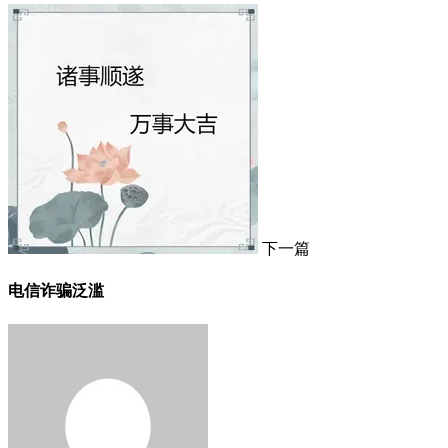
下一篇
电信诈骗泛滥