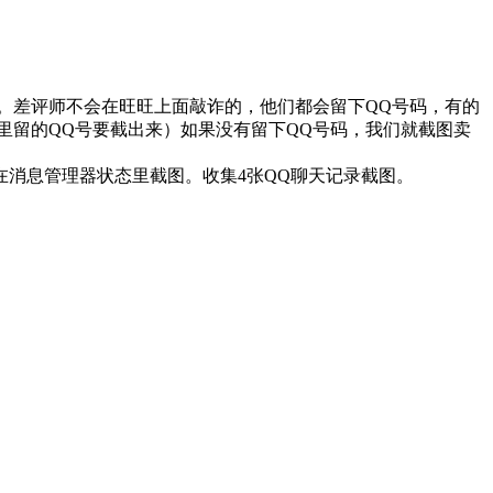
码。差评师不会在旺旺上面敲诈的，他们都会留下QQ号码，有的
里留的QQ号要截出来）如果没有留下QQ号码，我们就截图卖
在消息管理器状态里截图。收集4张QQ聊天记录截图。