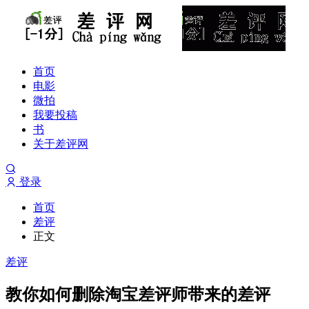
首页
电影
微拍
我要投稿
书
关于差评网
登录
首页
差评
正文
差评
教你如何删除淘宝差评师带来的差评