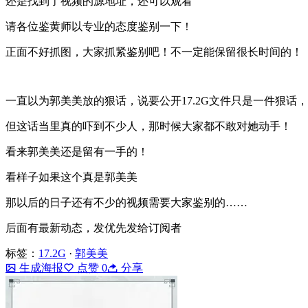
还是找到了视频的源地址，还可以观看
请各位鉴黄师以专业的态度鉴别一下！
正面不好抓图，大家抓紧鉴别吧！不一定能保留很长时间的！
一直以为郭美美放的狠话，说要公开17.2G文件只是一件狠话，
但这话当里真的吓到不少人，那时候大家都不敢对她动手！
看来郭美美还是留有一手的！
看样子如果这个真是郭美美
那以后的日子还有不少的视频需要大家鉴别的……
后面有最新动态，发优先发给订阅者
标签：
17.2G
·
郭美美
生成海报
点赞
0
分享