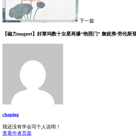
下一篇
【磁力magnet】好莱坞数十女星再爆“艳照门” 詹妮弗·劳伦
chaping
我还没有学会写个人说明！
查看作者页面