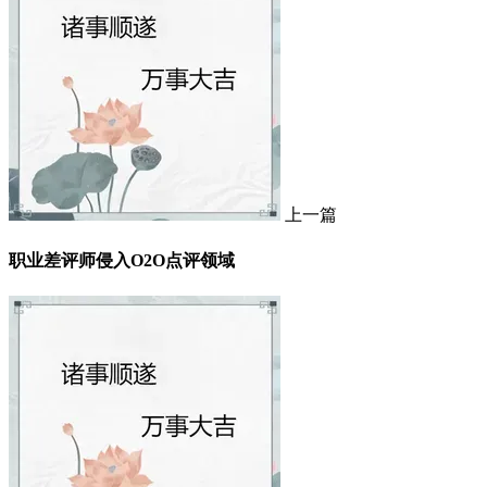
上一篇
职业差评师侵入O2O点评领域