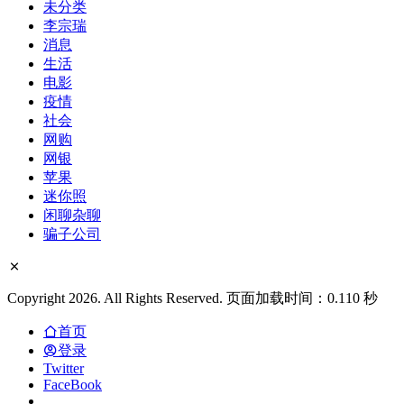
未分类
李宗瑞
消息
生活
电影
疫情
社会
网购
网银
苹果
迷你照
闲聊杂聊
骗子公司
Copyright 2026. All Rights Reserved. 页面加载时间：0.110 秒
首页
登录
Twitter
FaceBook