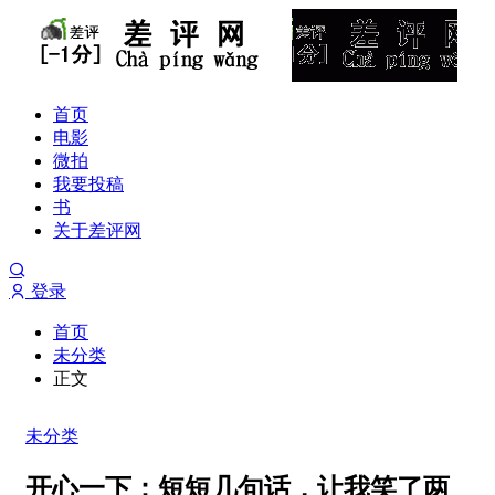
首页
电影
微拍
我要投稿
书
关于差评网
登录
首页
未分类
正文
未分类
开心一下：短短几句话，让我笑了两