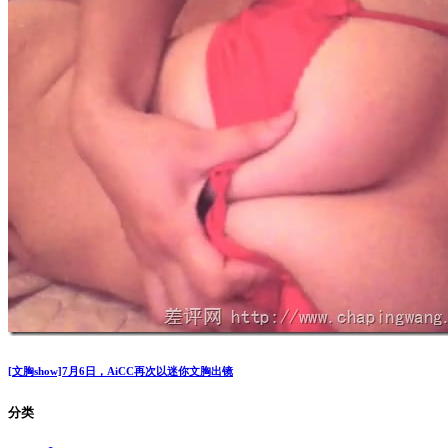
[文胸show]7月6日，AiCC再次以迷你文胸出镜
分类