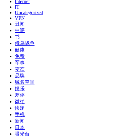
Internet
IT
Uncategorized
VPN
丑闻
中评
书
俄乌战争
健康
免费
军事
变态
品牌
域名空间
娱乐
差评
微拍
快递
手机
新闻
日本
曝光台