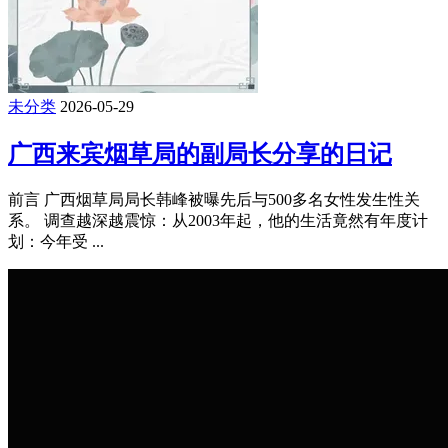
未分类
2026-05-29
广西来宾烟草局的副局长分享的日记
前言 广西烟草局局长韩峰被曝先后与500多名女性发生性关
系。 调查越深越震惊：从2003年起，他的生活竟然有年度计
划：今年受 ...