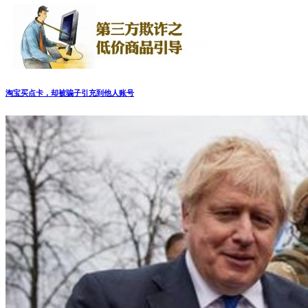
淘宝买点卡，却被骗子引充到他人账号