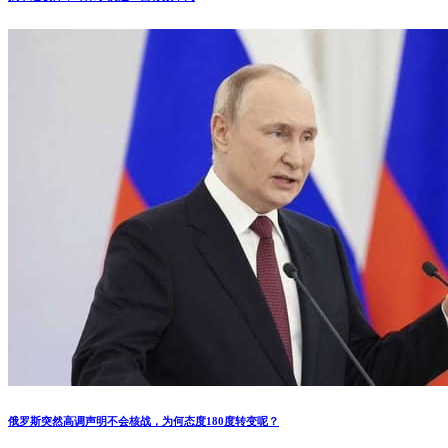
俄罗斯突然高调声明不会核战，为何态度180度转变呢？