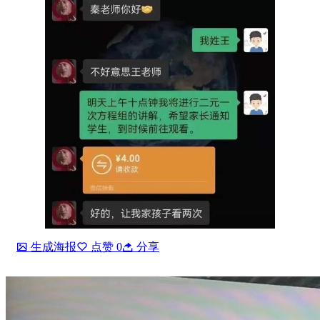
生成海报
点赞
0
分享