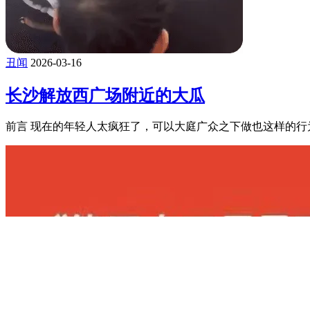
丑闻
2026-04-27
深圳公安承认对当事人进行过裸检？
前言 最近有个瓜，就是深圳公安对一名女子进行了祼检，造成网