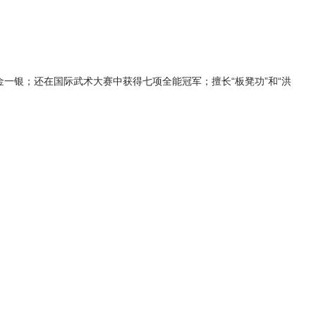
一银；还在国际武术大赛中获得七项全能冠军；擅长“板凳功”和“洪