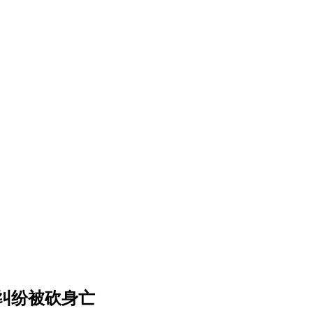
纠纷被砍身亡