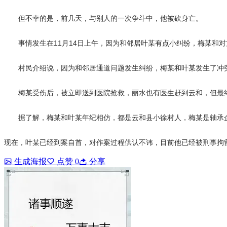
但不幸的是，前几天，与别人的一次争斗中，他被砍身亡。
事情发生在11月14日上午，因为和邻居叶某有点小纠纷，梅某和
村民介绍说，因为和邻居通道问题发生纠纷，梅某和叶某发生了冲
梅某受伤后，被立即送到医院抢救，丽水也有医生赶到云和，但最
据了解，梅某和叶某年纪相仿，都是云和县小徐村人，梅某是轴承
现在，叶某已经到案自首，对作案过程供认不讳，目前他已经被刑事拘
生成海报
点赞
0
分享