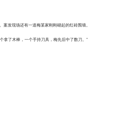
亡。案发现场还有一道梅某家刚刚砌起的红砖围墙。
个拿了木棒，一个手持刀具，梅先后中了数刀。”