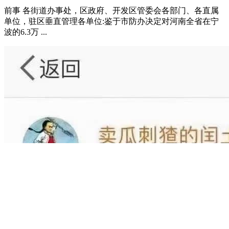
丑闻
社会
2022-10-10
宁波北仑区给河南全省在宁波的6.3万人
赋红码事件