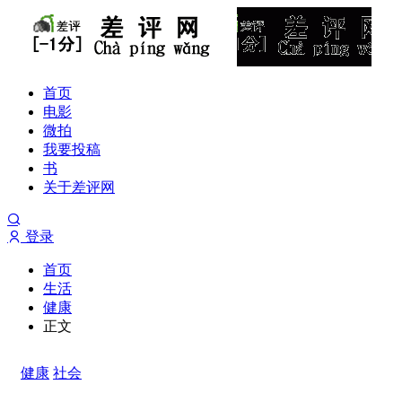
首页
电影
微拍
我要投稿
书
关于差评网
登录
首页
生活
健康
正文
健康
社会