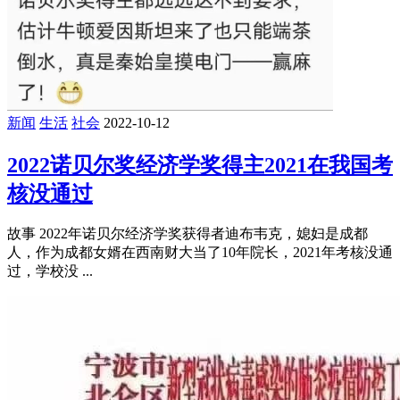
长，这样种种诱惑人的标签，大家都已经熟知了，而且民间也
造出了不 ...