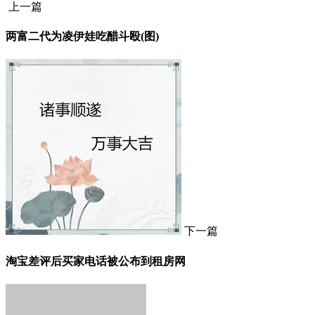
上一篇
两富二代为凌伊娃吃醋斗殴(图)
下一篇
淘宝差评后买家电话被公布到租房网