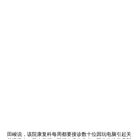
田峻说，该院康复科每周都要接诊数十位因玩电脑引起关