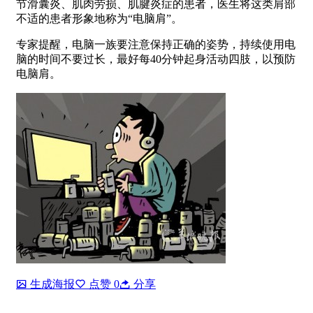
节滑囊炎、肌肉劳损、肌腱炎症的患者，医生将这类肩部
不适的患者形象地称为“电脑肩”。
专家提醒，电脑一族要注意保持正确的姿势，持续使用电
脑的时间不要过长，最好每40分钟起身活动四肢，以预防
电脑肩。
生成海报
点赞
0
分享