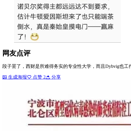
网友点评
段子罢了，西财是所难得务实的专业性大学，而且Dybvig也工作了
生成海报
点赞
2
分享