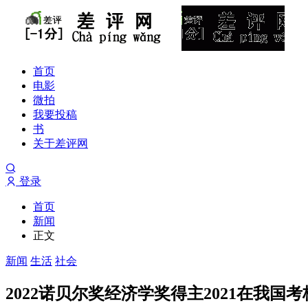
首页
电影
微拍
我要投稿
书
关于差评网
登录
首页
新闻
正文
新闻
生活
社会
2022诺贝尔奖经济学奖得主2021在我国