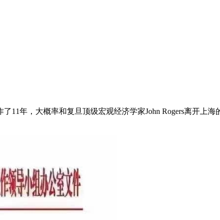
11年，大概率和复旦顶级宏观经济学家John Rogers离开上