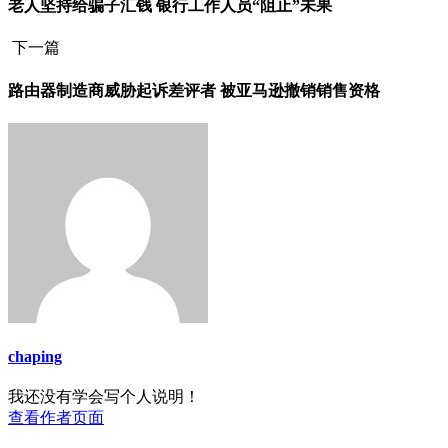
老人坚持给骗子汇钱 银行工作人员“阻止”未果
下一篇
路由器制造商威胁起诉差评者 被亚马逊撤销销售资格
chaping
我还没有学会写个人说明！
查看作者页面