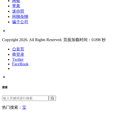
淘宝店主网上代购逃税100万获刑11年引网友热议
俄罗斯要求：乌克兰金面投降
分类
Internet