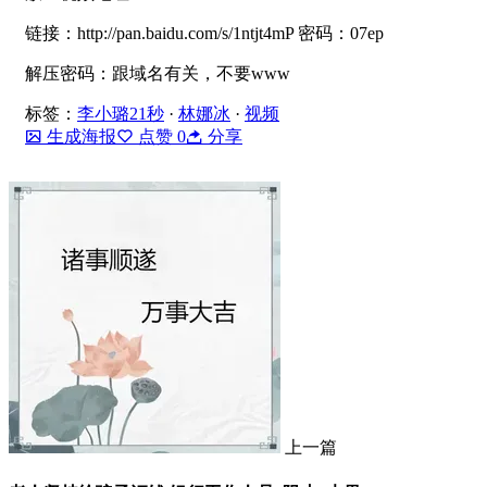
链接：http://pan.baidu.com/s/1ntjt4mP 密码：07ep
解压密码：跟域名有关，不要www
标签：
李小璐21秒
·
林娜冰
·
视频
生成海报
点赞
0
分享
上一篇