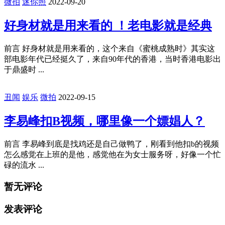
微拍
迷你照
2022-09-20
好身材就是用来看的 ！老电影就是经典
前言 好身材就是用来看的，这个来自《蜜桃成熟时》其实这
部电影年代已经挺久了，来自90年代的香港，当时香港电影出
于鼎盛时 ...
丑闻
娱乐
微拍
2022-09-15
李易峰扣B视频，哪里像一个嫖娼人？
前言 李易峰到底是找鸡还是自己做鸭了，刚看到他扣b的视频
怎么感觉在上班的是他，感觉他在为女士服务呀，好像一个忙
碌的流水 ...
暂无评论
发表评论