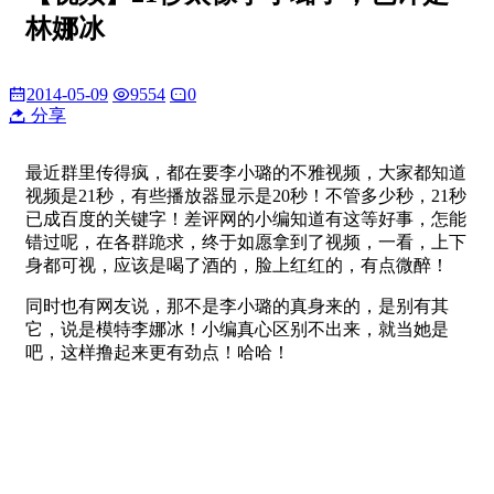
林娜冰
2014-05-09
9554
0
分享
最近群里传得疯，都在要李小璐的不雅视频，大家都知道
视频是21秒，有些播放器显示是20秒！不管多少秒，21秒
已成百度的关键字！差评网的小编知道有这等好事，怎能
错过呢，在各群跪求，终于如愿拿到了视频，一看，上下
身都可视，应该是喝了酒的，脸上红红的，有点微醉！
同时也有网友说，那不是李小璐的真身来的，是别有其
它，说是模特李娜冰！小编真心区别不出来，就当她是
吧，这样撸起来更有劲点！哈哈！