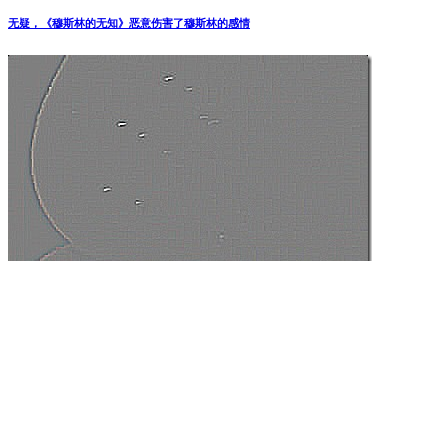
无疑，《穆斯林的无知》恶意伤害了穆斯林的感情