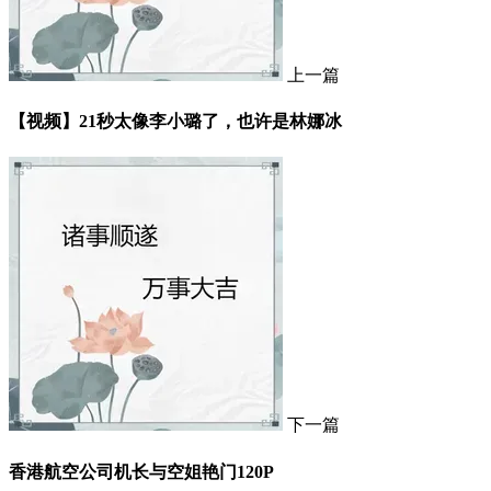
上一篇
【视频】21秒太像李小璐了，也许是林娜冰
下一篇
香港航空公司机长与空姐艳门120P