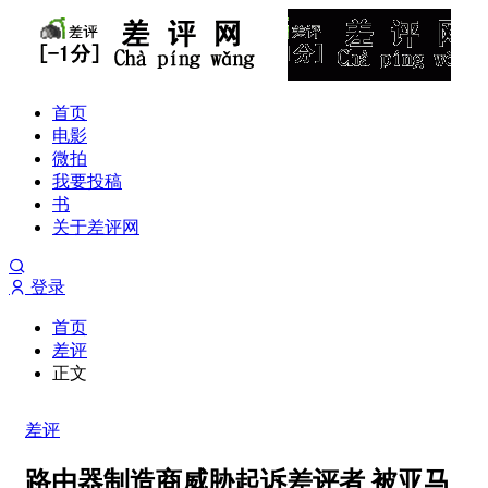
首页
电影
微拍
我要投稿
书
关于差评网
登录
首页
差评
正文
差评
路由器制造商威胁起诉差评者 被亚马