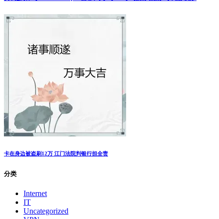
卡在身边被盗刷12万 江门法院判银行担全责
分类
Internet
IT
Uncategorized