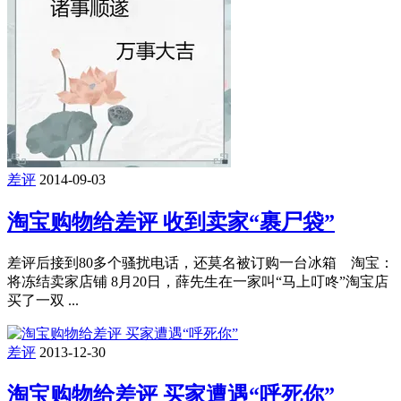
差评
2014-09-03
淘宝购物给差评 收到卖家“裹尸袋”
差评后接到80多个骚扰电话，还莫名被订购一台冰箱 淘宝：
将冻结卖家店铺 8月20日，薛先生在一家叫“马上叮咚”淘宝店
买了一双 ...
差评
2013-12-30
淘宝购物给差评 买家遭遇“呼死你”