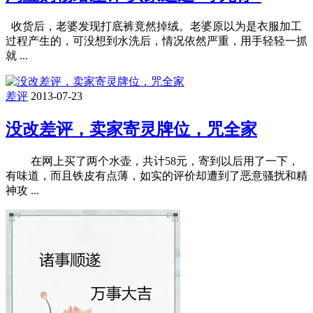
收货后，老婆发现打底裤竟然掉绒。老婆原以为是衣服加工
过程产生的，可没想到水洗后，情况依然严重，用手轻轻一抓
就 ...
差评
2013-07-23
没改差评，卖家寄灵牌位，咒全家
在网上买了两个水壶，共计58元，寄到以后用了一下，
有味道，而且铁皮有点薄，如实的评价却遭到了恶意骚扰和精
神攻 ...