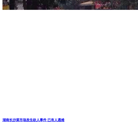
湖南长沙菜市场发生砍人事件 已有人遇难