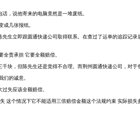
电话，说他寄来的电脑竟然是一堆废纸。
变成几张报纸。
陈先生立即跟圆通快递公司取得联系。在查过了运单的追踪记录
要全责承担 它要全额赔偿。
三千块，但陈先生还是觉得不合理。而荆州圆通快递公司，对于
我们的诚意。
大过失应该全额赔偿。
损失 这个情况下它不能适用三倍赔偿金额这个法规约束 实际损