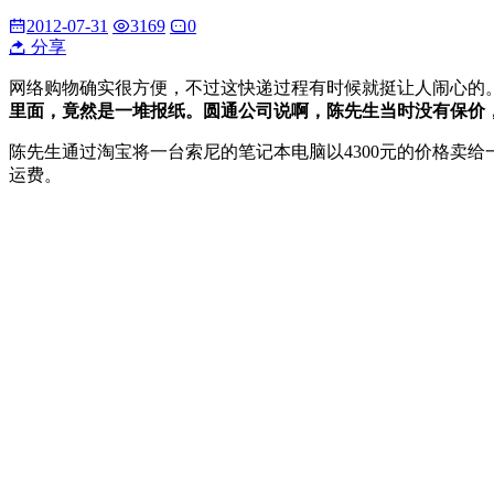
2012-07-31
3169
0
分享
网络购物确实很方便，不过这快递过程有时候就挺让人闹心的
里面，竟然是一堆报纸。圆通公司说啊，陈先生当时没有保价
陈先生通过淘宝将一台索尼的笔记本电脑以4300元的价格卖给
运费。