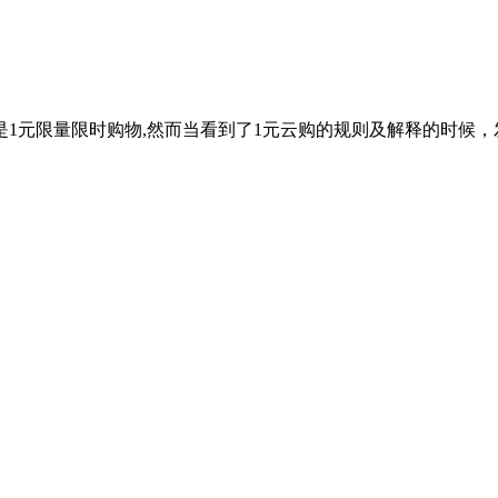
元限量限时购物,然而当看到了1元云购的规则及解释的时候，发现