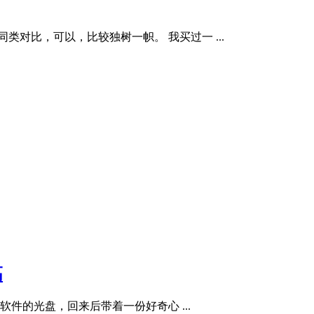
对比，可以，比较独树一帜。 我买过一 ...
高
的光盘，回来后带着一份好奇心 ...