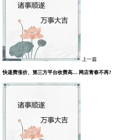
上一篇
快递费涨价、第三方平台收费高… 网店青春不再?