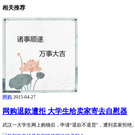
相关推荐
网购
2015-04-27
网购退款遭拒 大学生给卖家寄去自慰器
武汉一大学生网上购物后，申请“退款不退货”，遭到卖家拒绝。