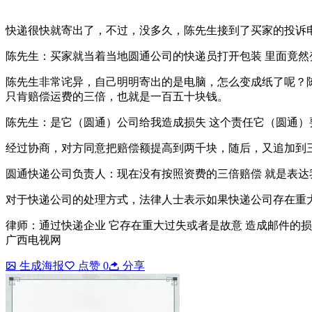
快递很快就寄出了，不过，没多久，陈先生接到了买家的投诉
陈先生：买家就当着当地圆通公司的快递员打开包装 里面竟然
陈先生非常诧异，自己明明寄出的是电脑，怎么变成纸了呢？
只肯赔偿运费的三倍，也就是一百五十块钱。
陈先生：是它（圆通）公司给我造成损失 这个责任它（圆通）
经过协商，对方同意把赔偿额提高到两千块，随后，又追加到
圆通快递公司负责人：现在没有按照资费的三倍赔偿 就是表达
对于快递公司的处理方式，法律人士表示如果快递公司存在重
律师：通过快递企业 它存在重大过失或者是故意 造成邮件的
广西电视网
生成海报
点赞
0
分享