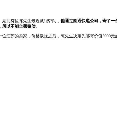
。湖北有位陈先生最近就很郁闷，
他通过圆通快递公司，寄了一
，所以不能全额赔偿。
一位江苏的卖家，价格谈拢之后，陈先生决定先邮寄价值3900