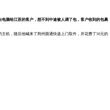
台电脑给江苏的客户，想不到中途被人调了包，客户收到的包裹
元的主机，随后他喊来了荆州圆通快递上门取件，并花费了50元的