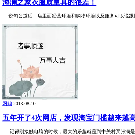
海澜之家衣服质量真的很差！
说句公道话，店里面经营环境和购物环境以及服务可以说跟同类
网购
2013-08-10
五年开了4次网店，发现淘宝门槛越来越
记得刚接触电脑的时候，最大的乐趣就是到中关村买张满是软件