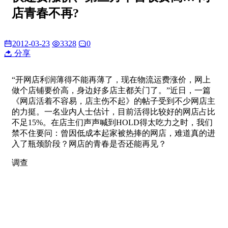
店青春不再?
2012-03-23
3328
0
分享
“开网店利润薄得不能再薄了，现在物流运费涨价，网上
做个店铺要价高，身边好多店主都关门了。”近日，一篇
《网店活着不容易，店主伤不起》的帖子受到不少网店主
的力挺。一名业内人士估计，目前活得比较好的网店占比
不足15%。在店主们声声喊到HOLD得太吃力之时，我们
禁不住要问：曾因低成本起家被热捧的网店，难道真的进
入了瓶颈阶段？网店的青春是否还能再见？
调查