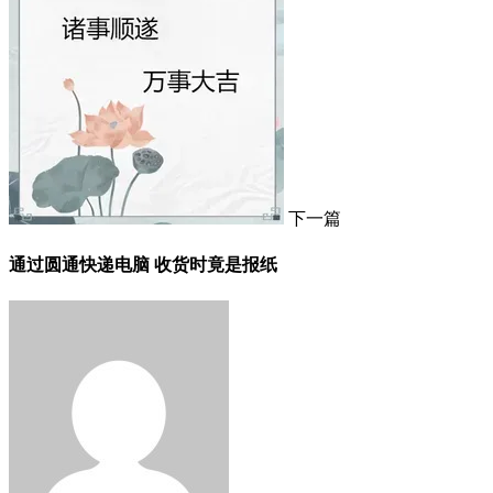
下一篇
通过圆通快递电脑 收货时竟是报纸