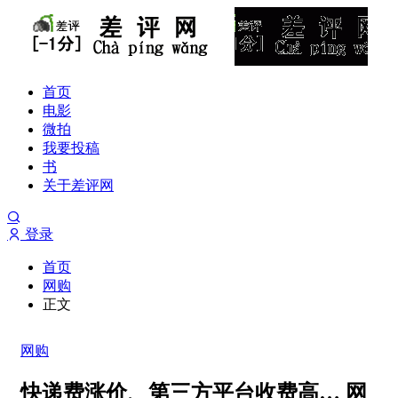
首页
电影
微拍
我要投稿
书
关于差评网
登录
首页
网购
正文
网购
快递费涨价、第三方平台收费高… 网