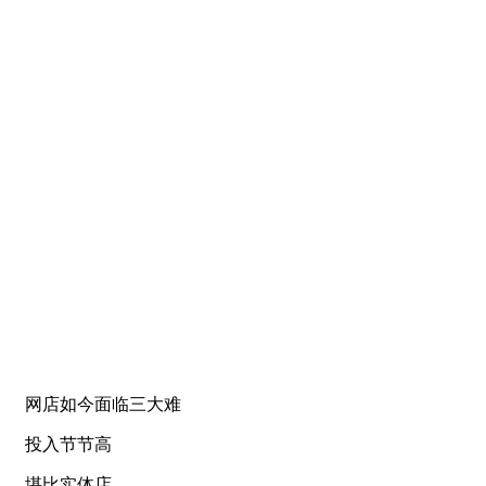
网店如今面临三大难
投入节节高
堪比实体店