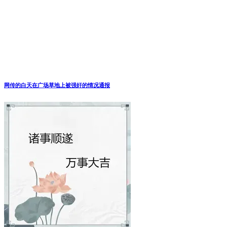
网传的白天在广场草地上被强奸的情况通报