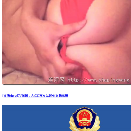
[文胸show]7月6日，AiCC再次以迷你文胸出镜