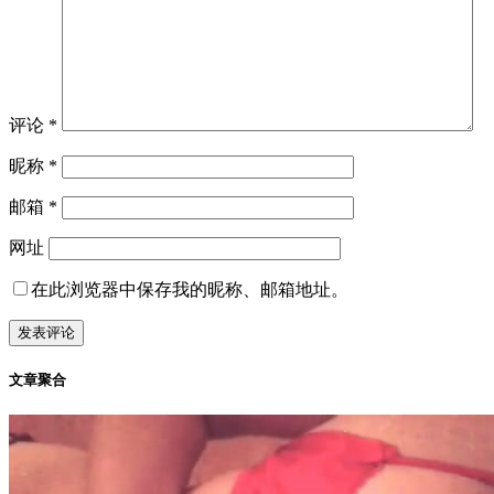
评论
*
昵称
*
邮箱
*
网址
在此浏览器中保存我的昵称、邮箱地址。
文章聚合