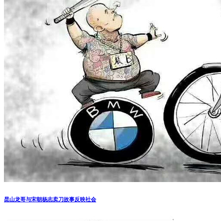
昆山龙哥与宋朝杨志卖刀故事反映社会