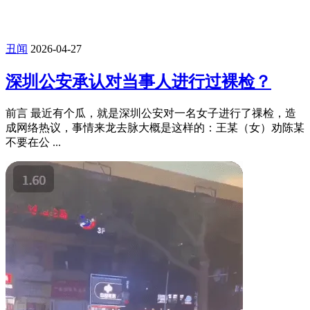
丑闻
2026-04-27
深圳公安承认对当事人进行过裸检？
前言 最近有个瓜，就是深圳公安对一名女子进行了祼检，造
成网络热议，事情来龙去脉大概是这样的：王某（女）劝陈某
不要在公 ...