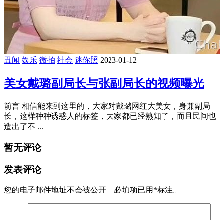
丑闻
娱乐
微拍
社会
迷你照
2023-01-12
美女戴璐副局长与张副局长的视频曝光
前言 相信能来到这里的，大家对戴璐网红大美女，身兼副局
长，这样种种诱惑人的标签，大家都已经熟知了，而且民间也
造出了不 ...
暂无评论
发表评论
您的电子邮件地址不会被公开，
必填项已用
*
标注。