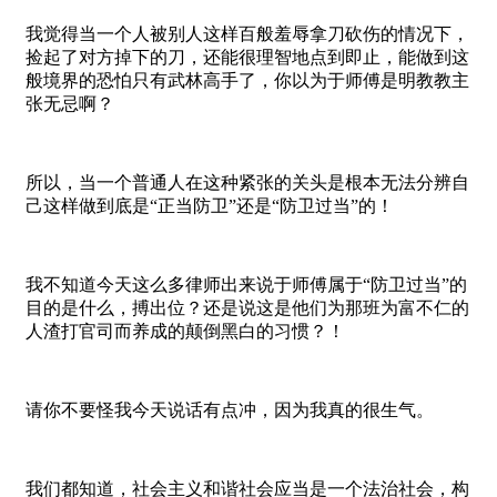
我觉得当一个人被别人这样百般羞辱拿刀砍伤的情况下，
捡起了对方掉下的刀，还能很理智地点到即止，能做到这
般境界的恐怕只有武林高手了，你以为于师傅是明教教主
张无忌啊？
所以，当一个普通人在这种紧张的关头是根本无法分辨自
己这样做到底是“正当防卫”还是“防卫过当”的！
我不知道今天这么多律师出来说于师傅属于“防卫过当”的
目的是什么，搏出位？还是说这是他们为那班为富不仁的
人渣打官司而养成的颠倒黑白的习惯？！
请你不要怪我今天说话有点冲，因为我真的很生气。
我们都知道，社会主义和谐社会应当是一个法治社会，构