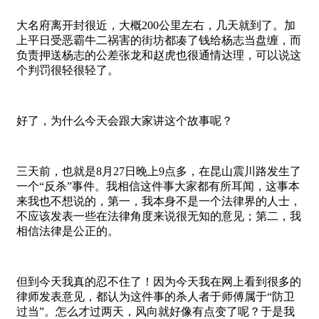
大名府离开封很近，大概200公里左右，几天就到了。加
上平日受恶霸牛二祸害的街坊都凑了钱给杨志当盘缠，而
负责押送杨志的公差张龙和赵虎也很通情达理，可以说这
个判罚很轻很轻了。
好了，为什么今天会跟大家讲这个故事呢？
三天前，也就是8月27日晚上9点多，在昆山震川路发生了
一个“反杀”事件。我相信这件事大家都有所耳闻，这事本
来我也不想说的，第一，我本身不是一个法律界的人士，
不应该发表一些在法律角度来说很无知的意见；第二，我
相信法律是公正的。
但到今天我真的忍不住了！因为今天我在网上看到很多的
律师发表意见，都认为这件事的杀人者于师傅属于“防卫
过当”。怎么才过两天，风向就好像有点变了呢？于是我