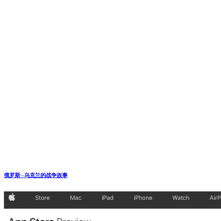
俄罗斯--乌克兰的战争故事