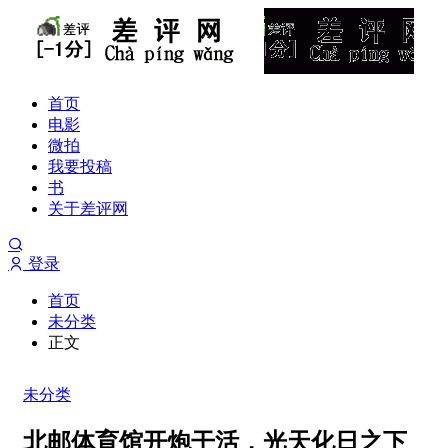
首页
电影
微拍
我要投稿
书
关于差评网
登录
首页
未分类
正文
未分类
北邮体育馆开炮干活，光天化日之下