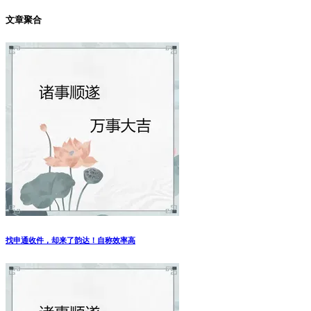
文章聚合
找申通收件，却来了韵达！自称效率高