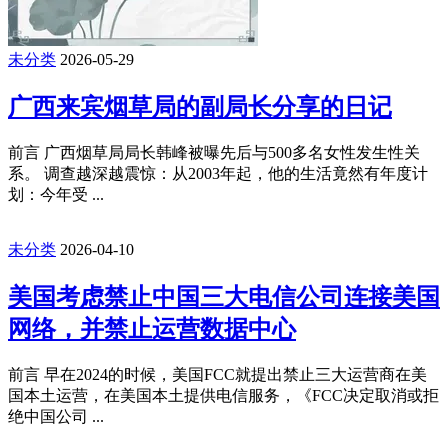
未分类
2026-05-29
广西来宾烟草局的副局长分享的日记
前言 广西烟草局局长韩峰被曝先后与500多名女性发生性关
系。 调查越深越震惊：从2003年起，他的生活竟然有年度计
划：今年受 ...
未分类
2026-04-10
美国考虑禁止中国三大电信公司连接美国
网络，并禁止运营数据中心
前言 早在2024的时候，美国FCC就提出禁止三大运营商在美
国本土运营，在美国本土提供电信服务，《FCC决定取消或拒
绝中国公司 ...