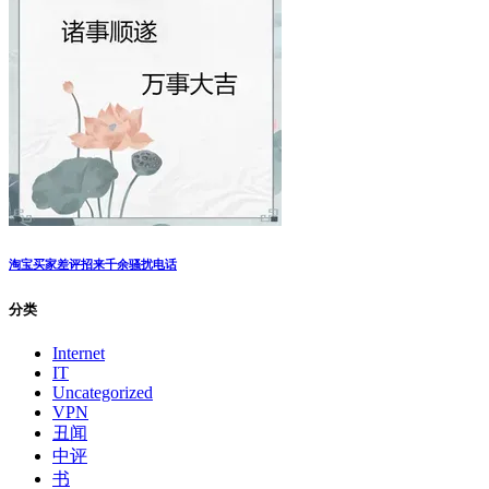
淘宝买家差评招来千余骚扰电话
分类
Internet
IT
Uncategorized
VPN
丑闻
中评
书