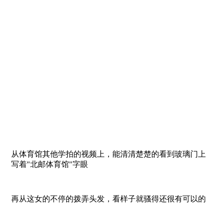
从体育馆其他学拍的视频上，能清清楚楚的看到玻璃门上
写着"北邮体育馆"字眼
再从这女的不停的拨弄头发，看样子就骚得还很有可以的