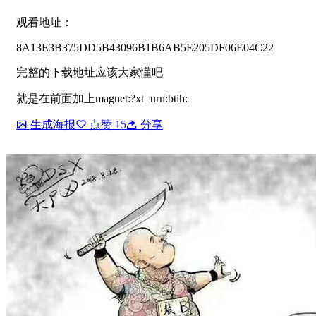
观看地址：
8A13E3B375DD5B43096B1B6AB5E205DF06E04C22
完整的下载地址应该大家懂吧
就是在前面加上magnet:?xt=urn:btih:
生成海报
点赞
15
分享