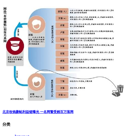
90后男孩为抢iPhone 尾随女子将其割喉