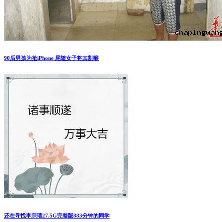
黄岩布袋山石人峡景区发生-起悲剧事件
少年持父亲身份证上网被发现逃犯身份