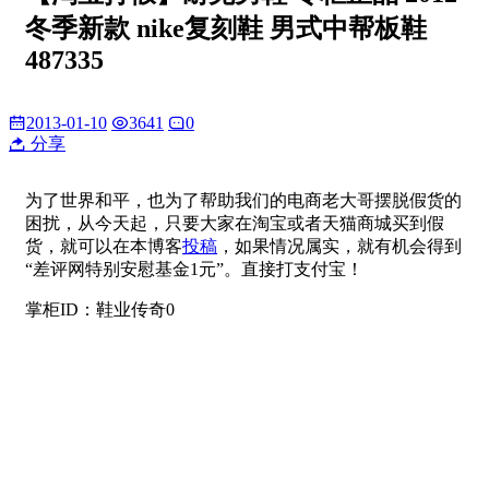
冬季新款 nike复刻鞋 男式中帮板鞋
487335
2013-01-10
3641
0
分享
为了世界和平，也为了帮助我们的电商老大哥摆脱假货的
困扰，从今天起，只要大家在淘宝或者天猫商城买到假
货，就可以在本博客
投稿
，如果情况属实，就有机会得到
“差评网特别安慰基金1元”。直接打支付宝！
掌柜ID：鞋业传奇0