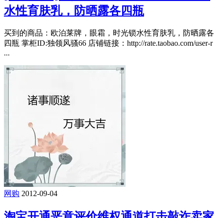
水性育肤乳，防晒露各四瓶
买到的商品：欧泊莱牌，眼霜，时光锁水性育肤乳，防晒露各
四瓶 掌柜ID:独领风骚66 店铺链接：http://rate.taobao.com/user-r
...
网购
2012-09-04
淘宝开通恶意评价维权通道打击敲诈卖家