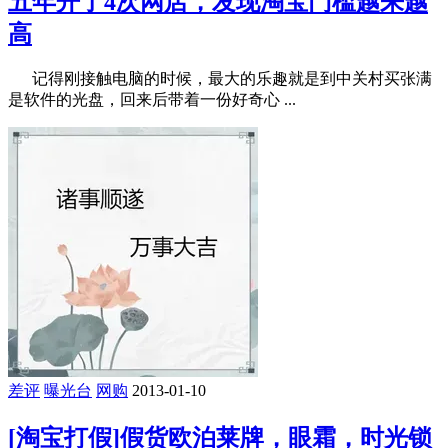
五年开了4次网店，发现淘宝门槛越来越
高
记得刚接触电脑的时候，最大的乐趣就是到中关村买张满
是软件的光盘，回来后带着一份好奇心 ...
差评
曝光台
网购
2013-01-10
[淘宝打假]假货欧泊莱牌，眼霜，时光锁