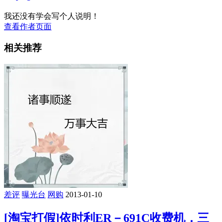
我还没有学会写个人说明！
查看作者页面
相关推荐
差评
曝光台
网购
2013-01-10
[淘宝打假]依时利ER－691C收费机，三