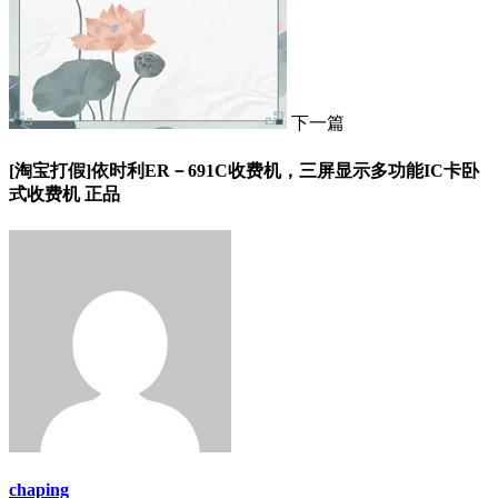
下一篇
[淘宝打假]依时利ER－691C收费机，三屏显示多功能IC卡卧
式收费机 正品
chaping