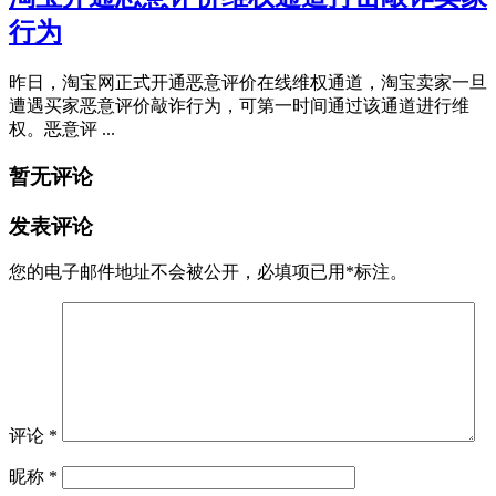
行为
昨日，淘宝网正式开通恶意评价在线维权通道，淘宝卖家一旦
遭遇买家恶意评价敲诈行为，可第一时间通过该通道进行维
权。恶意评 ...
暂无评论
发表评论
您的电子邮件地址不会被公开，
必填项已用
*
标注。
评论
*
昵称
*